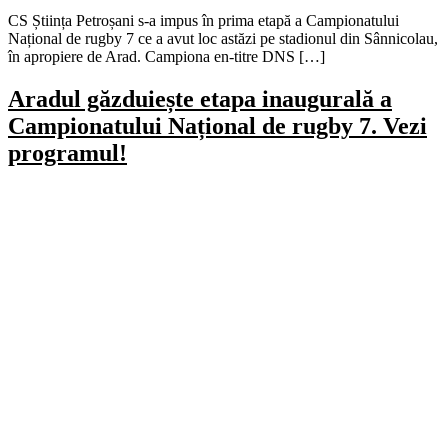
CS Știința Petroșani s-a impus în prima etapă a Campionatului
Național de rugby 7 ce a avut loc astăzi pe stadionul din Sânnicolau,
în apropiere de Arad. Campiona en-titre DNS […]
Aradul găzduiește etapa inaugurală a
Campionatului Național de rugby 7. Vezi
programul!