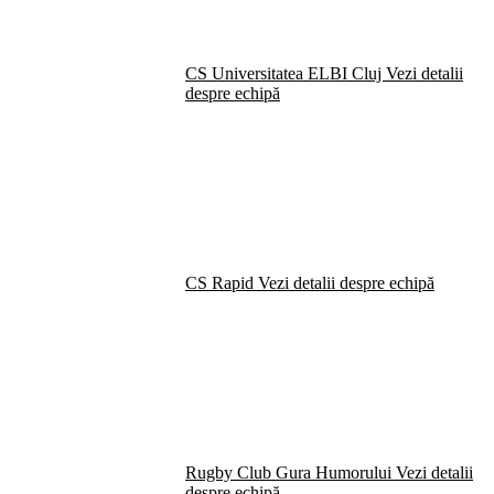
CS Universitatea ELBI Cluj
Vezi detalii
despre echipă
CS Rapid
Vezi detalii despre echipă
Rugby Club Gura Humorului
Vezi detalii
despre echipă