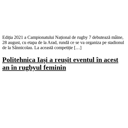
Ediția 2021 a Campionatului Național de rugby 7 debutează mâine,
28 august, cu etapa de la Arad, rundă ce se va organiza pe stadionul
de la Sânnicolau. La această competiție […]
Politehnica Iași a reușit eventul în acest
an în rugbyul feminin