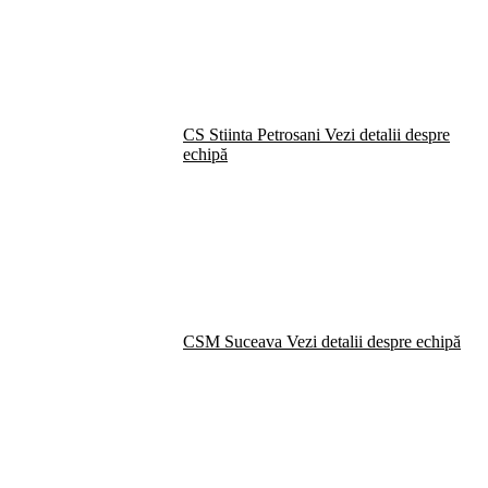
CS Stiinta Petrosani
Vezi detalii despre
echipă
CSM Suceava
Vezi detalii despre echipă