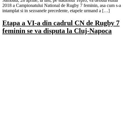
Sambata, 28 aprilie, la Iasi, pe stadionul Tepro, va debuta editia
2018 a Campionatului National de Rugby 7 feminin, asa cum s-a
intamplat si in sezoanele precedente, etapele urmand a […]
Etapa a VI-a din cadrul CN de Rugby 7
feminin se va disputa la Cluj-Napoca