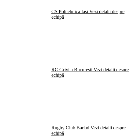
CS Politehnica Iasi
Vezi detalii despre
echipă
RC Grivita Bucuresti
Vezi detalii despre
echipă
Rugby Club Barlad
Vezi detalii despre
echipă