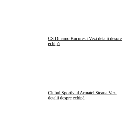
CS Dinamo Bucuresti
Vezi detalii despre
echipă
Clubul Sportiv al Armatei Steaua
Vezi
detalii despre echipă