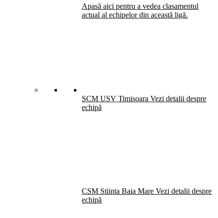
Apasă aici pentru a vedea clasamentul
actual al echipelor din această ligă.
SCM USV Timisoara
Vezi detalii despre
echipă
CSM Stiinta Baia Mare
Vezi detalii despre
echipă