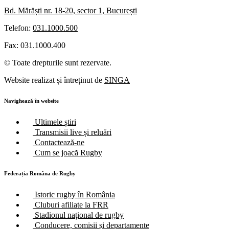
Bd. Mărăști nr. 18-20, sector 1, București
Telefon:
031.1000.500
Fax: 031.1000.400
© Toate drepturile sunt rezervate.
Website realizat și întreținut de
SINGA
Navighează în website
Ultimele știri
Transmisii live și reluări
Contactează-ne
Cum se joacă Rugby
Federația Româna de Rugby
Istoric rugby în România
Cluburi afiliate la FRR
Stadionul național de rugby
Conducere, comisii și departamente