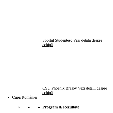
Sportul Studentesc
Vezi detalii despre
echipă
CSU Phoenix Brasov
Vezi detalii despre
echipă
Cupa României
Program & Rezultate