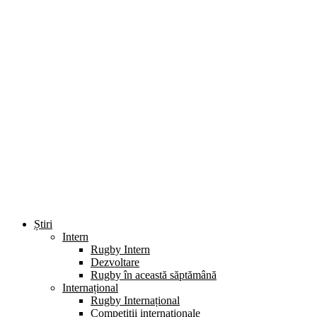
Știri
Intern
Rugby Intern
Dezvoltare
Rugby în această săptămână
Internațional
Rugby Internațional
Competiții internaționale