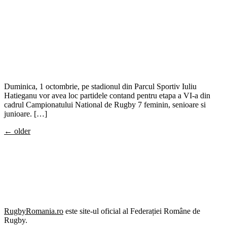
Duminica, 1 octombrie, pe stadionul din Parcul Sportiv Iuliu
Hatieganu vor avea loc partidele contand pentru etapa a VI-a din
cadrul Campionatului National de Rugby 7 feminin, senioare si
junioare. […]
←
older
RugbyRomania.ro
este site-ul oficial al Federației Române de
Rugby.