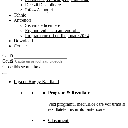
Decizii Disciplinare
Info – Anunțuri
Tehnic
Antrenori
Sistem de licențiere
Fișă individuală a antrenorului
Program cursuri perfecționare 2024
Download
Contact
Caută
Caută
Close this search box.
Liga de Rugby Kaufland
Program & Rezultate
Vezi programul meciurilor care vor urma și
rezultatele meciurilor anterioare.
Clasament