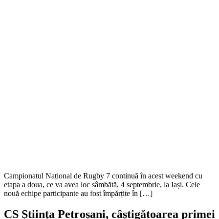
Campionatul Național de Rugby 7 continuă în acest weekend cu
etapa a doua, ce va avea loc sâmbătă, 4 septembrie, la Iași. Cele
nouă echipe participante au fost împărțite în […]
CS Știința Petroșani, câștigătoarea primei