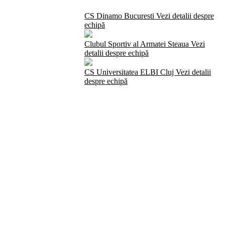
CS Dinamo Bucuresti
Vezi detalii despre
echipă
Clubul Sportiv al Armatei Steaua
Vezi
detalii despre echipă
CS Universitatea ELBI Cluj
Vezi detalii
despre echipă