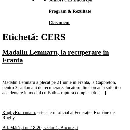
Program & Rezultate
Clasament
Etichetă:
CERS
Madalin Lemnaru, la recuperare in
Franta
Madalin Lemnaru a plecat pe 21 iunie in Franta, la Capbreton,
pentru 3 saptamani de recuperare. Jucatorul timisorean a suferit o
accidentare in meciul cu Bath – ruptura completa de […]
RugbyRomania.ro
este site-ul oficial al Federației Române de
Rugby.
Bd. Mărăști nr. 18-20, sector 1, București