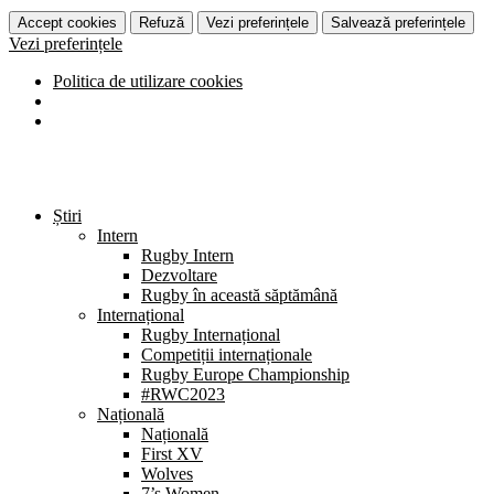
Accept cookies
Refuză
Vezi preferințele
Salvează preferințele
Vezi preferințele
Politica de utilizare cookies
Știri
Intern
Rugby Intern
Dezvoltare
Rugby în această săptămână
Internațional
Rugby Internațional
Competiții internaționale
Rugby Europe Championship
#RWC2023
Națională
Națională
First XV
Wolves
7’s Women