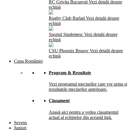
RC Grivita Bucuresti
Vezi detalii despre
echipă
Rugby Club Barlad
Vezi detalii despre
echipă
Sportul Studentesc
Vezi detalii despre
echipă
CSU Phoenix Brasov
Vezi detalii despre
echipă
Cupa României
Program & Rezultate
Vezi programul meciurilor care vor urma și
rezultatele meciurilor anterioare.
Clasament
Apasă aici pentru a vedea clasamentul
actual al echipelor din această ligă.
Sevens
Juniori