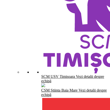
SCM USV Timisoara
Vezi detalii despre
echipă
CSM Stiinta Baia Mare
Vezi detalii despre
echipă