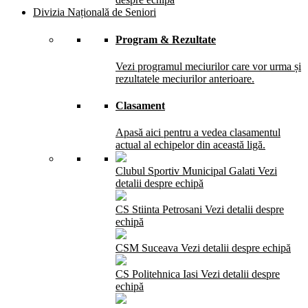
Divizia Națională de Seniori
Program & Rezultate
Vezi programul meciurilor care vor urma și
rezultatele meciurilor anterioare.
Clasament
Apasă aici pentru a vedea clasamentul
actual al echipelor din această ligă.
Clubul Sportiv Municipal Galati
Vezi
detalii despre echipă
CS Stiinta Petrosani
Vezi detalii despre
echipă
CSM Suceava
Vezi detalii despre echipă
CS Politehnica Iasi
Vezi detalii despre
echipă