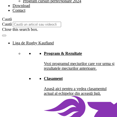
Program cursuri perfecționare 2024
Download
Contact
Caută
Caută
Close this search box.
Liga de Rugby Kaufland
Program & Rezultate
Vezi programul meciurilor care vor urma și
rezultatele meciurilor anterioare.
Clasament
Apasă aici pentru a vedea clasamentul
actual al echipelor din această ligă.