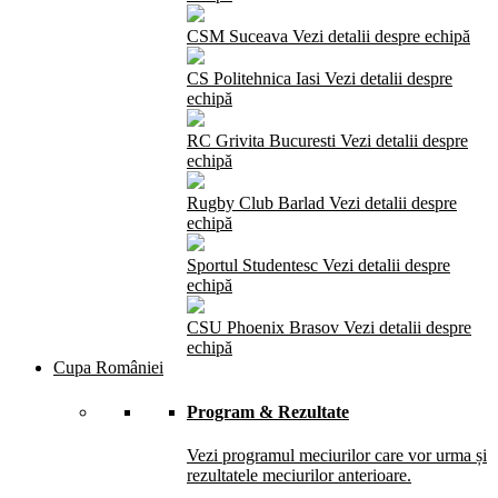
CSM Suceava
Vezi detalii despre echipă
CS Politehnica Iasi
Vezi detalii despre
echipă
RC Grivita Bucuresti
Vezi detalii despre
echipă
Rugby Club Barlad
Vezi detalii despre
echipă
Sportul Studentesc
Vezi detalii despre
echipă
CSU Phoenix Brasov
Vezi detalii despre
echipă
Cupa României
Program & Rezultate
Vezi programul meciurilor care vor urma și
rezultatele meciurilor anterioare.