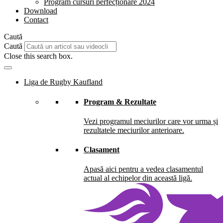
Program cursuri perfecționare 2024
Download
Contact
Caută
Caută
Close this search box.
Liga de Rugby Kaufland
Program & Rezultate
Vezi programul meciurilor care vor urma și
rezultatele meciurilor anterioare.
Clasament
Apasă aici pentru a vedea clasamentul
actual al echipelor din această ligă.