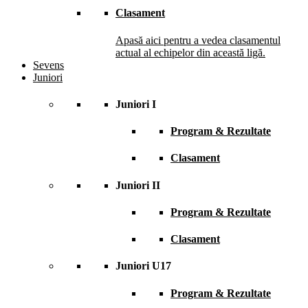
Clasament
Apasă aici pentru a vedea clasamentul
actual al echipelor din această ligă.
Sevens
Juniori
Juniori I
Program & Rezultate
Clasament
Juniori II
Program & Rezultate
Clasament
Juniori U17
Program & Rezultate