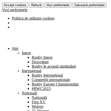
Accept cookies
Refuză
Vezi preferințele
Salvează preferințele
Vezi preferințele
Politica de utilizare cookies
Știri
Intern
Rugby Intern
Dezvoltare
Rugby în această săptămână
Internațional
Rugby Internațional
Competiții internaționale
Rugby Europe Championship
#RWC2023
Națională
Națională
First XV
Wolves
7’s Women