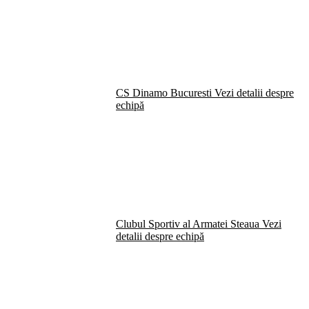
CS Dinamo Bucuresti
Vezi detalii despre
echipă
Clubul Sportiv al Armatei Steaua
Vezi
detalii despre echipă