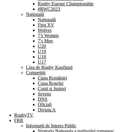
Rugby Europe Championship
#RWC2023
Națională
Națională
First XV
Wolves
7’s Women
7’s Men
U20
U19
U18
U17
Liga de Rugby Kaufland
Competiții
Cupa României
Cupa Regelui
Copii si Juniori
Sevens
DNS
Oficiali
Divizia A
RugbyTV
FRR
Informații de Interes Public
Strategia Nationala a rugbyului romanesc