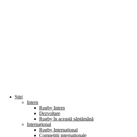
Știri
Intern
Rugby Intern
Dezvoltare
Rugby în această săptămână
Internațional
Rugby Internațional
Competiții internaționale