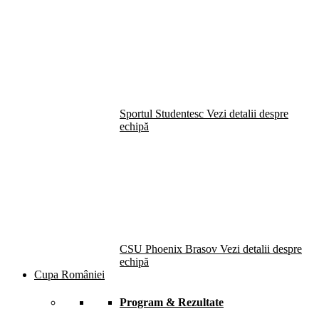
Sportul Studentesc
Vezi detalii despre
echipă
CSU Phoenix Brasov
Vezi detalii despre
echipă
Cupa României
Program & Rezultate