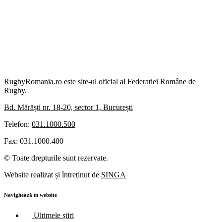
RugbyRomania.ro
este site-ul oficial al Federației Române de
Rugby.
Bd. Mărăști nr. 18-20, sector 1, București
Telefon:
031.1000.500
Fax: 031.1000.400
© Toate drepturile sunt rezervate.
Website realizat și întreținut de
SINGA
Navighează în website
Ultimele știri