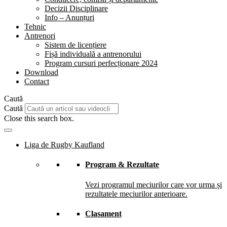
Decizii Disciplinare
Info – Anunțuri
Tehnic
Antrenori
Sistem de licențiere
Fișă individuală a antrenorului
Program cursuri perfecționare 2024
Download
Contact
Caută
Caută
Close this search box.
Liga de Rugby Kaufland
Program & Rezultate
Vezi programul meciurilor care vor urma și
rezultatele meciurilor anterioare.
Clasament