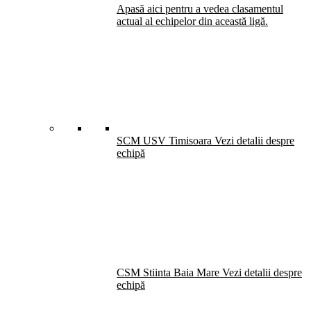
Apasă aici pentru a vedea clasamentul
actual al echipelor din această ligă.
SCM USV Timisoara
Vezi detalii despre
echipă
CSM Stiinta Baia Mare
Vezi detalii despre
echipă