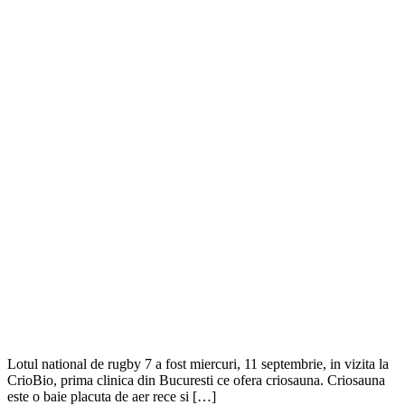
Lotul national de rugby 7 a fost miercuri, 11 septembrie, in vizita la
CrioBio, prima clinica din Bucuresti ce ofera criosauna. Criosauna
este o baie placuta de aer rece si […]