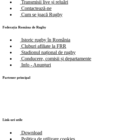
Transmisii live și reluări
Contactează-ne
Cum se joacă Rugby
Federația Româna de Rugby
Istoric rugby în România
Cluburi afiliate la FRR
Stadionul național de rugby
Conducere, comisii și departamente
Info - Anunțuri
Partener principal
Link-uri utile
Download
Politica de utilizare cookies