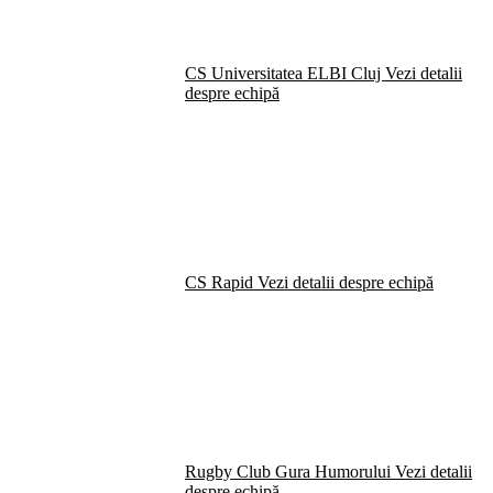
CS Universitatea ELBI Cluj
Vezi detalii
despre echipă
CS Rapid
Vezi detalii despre echipă
Rugby Club Gura Humorului
Vezi detalii
despre echipă