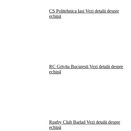
CS Politehnica Iasi
Vezi detalii despre
echipă
RC Grivita Bucuresti
Vezi detalii despre
echipă
Rugby Club Barlad
Vezi detalii despre
echipă