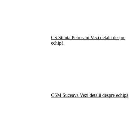
CS Stiinta Petrosani
Vezi detalii despre
echipă
CSM Suceava
Vezi detalii despre echipă