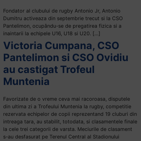
Fondator al clubului de rugby Antonio Jr, Antonio
Dumitru activeaza din septembrie trecut si la CSO
Pantelimon, ocupându-se de pregatirea fizica si a
inaintarii la echipele U16, U18 si U20. […]
Victoria Cumpana, CSO
Pantelimon si CSO Ovidiu
au castigat Trofeul
Muntenia
Favorizate de o vreme ceva mai racoroasa, disputele
din ultima zi a Trofeului Muntenia la rugby, competitie
rezervata echipelor de copii reprezentand 19 cluburi din
intreaga tara, au stabilit, totodata, si clasamentele finale
la cele trei categorii de varsta. Meciurile de clasament
s-au desfasurat pe Terenul Central al Stadionului