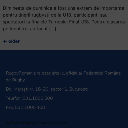
Dimineata de duminica a fost una extrem de importanta
pentru tinerii rugbysti de la U18, participanti sau
spectatori la finalele Turneului Final U18. Pentru clasarea
pe locul trei au facut […]
←
older
RugbyRomania.ro
este site-ul oficial al Federației Române
de Rugby.
Bd. Mărăști nr. 18-20, sector 1, București
Telefon:
031.1000.500
Fax: 031.1000.400
© Toate drepturile sunt rezervate.