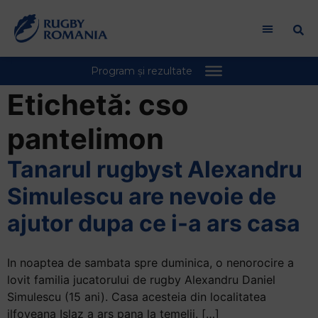
Etichetă:
cso
pantelimon
Tanarul rugbyst Alexandru
Simulescu are nevoie de
ajutor dupa ce i-a ars casa
In noaptea de sambata spre duminica, o nenorocire a
lovit familia jucatorului de rugby Alexandru Daniel
Simulescu (15 ani). Casa acesteia din localitatea
ilfoveana Islaz a ars pana la temelii. […]