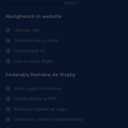
Website realizat și întreținut de
SINGA
Navighează în website
Ultimele știri
Transmisii live și reluări
Contactează-ne
Cum se joacă Rugby
Federația Româna de Rugby
Istoric rugby în România
Cluburi afiliate la FRR
Stadionul național de rugby
Conducere, comisii și departamente