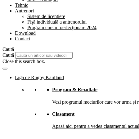
Tehnic
Antrenori
Sistem de licențiere
Fișă individuală a antrenorului
Program cursuri perfecționare 2024
Download
Contact
Caută
Caută
Close this search box.
Liga de Rugby Kaufland
Program & Rezultate
Vezi programul meciurilor care vor urma și re
Clasament
Apasă aici pentru a vedea clasamentul actual 