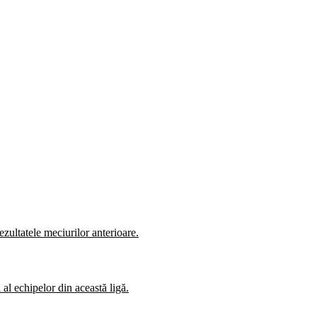
zultatele meciurilor anterioare.
al echipelor din această ligă.