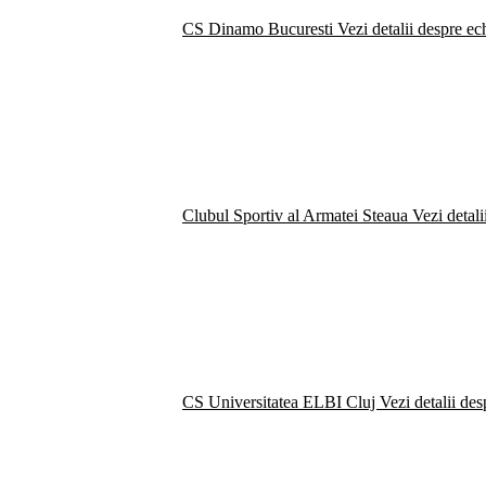
CS Dinamo Bucuresti
Vezi detalii despre ec
Clubul Sportiv al Armatei Steaua
Vezi detali
CS Universitatea ELBI Cluj
Vezi detalii de