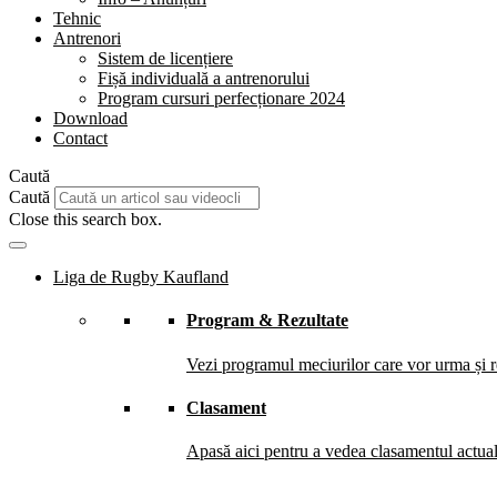
Tehnic
Antrenori
Sistem de licențiere
Fișă individuală a antrenorului
Program cursuri perfecționare 2024
Download
Contact
Caută
Caută
Close this search box.
Liga de Rugby Kaufland
Program & Rezultate
Vezi programul meciurilor care vor urma și re
Clasament
Apasă aici pentru a vedea clasamentul actual 