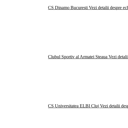
CS Dinamo Bucuresti
Vezi detalii despre ec
Clubul Sportiv al Armatei Steaua
Vezi detali
CS Universitatea ELBI Cluj
Vezi detalii de