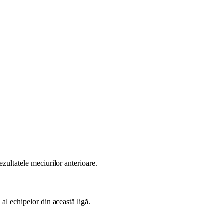
zultatele meciurilor anterioare.
al echipelor din această ligă.