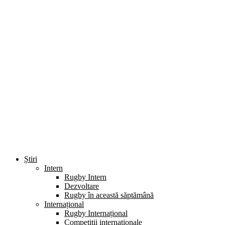
Știri
Intern
Rugby Intern
Dezvoltare
Rugby în această săptămână
Internațional
Rugby Internațional
Competiții internaționale