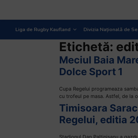
Liga de Rugby Kaufland
Divizia Națională de Se
Etichetă:
edi
Meciul Baia Mare
Dolce Sport 1
Cupa Regelui programeaza sambata,
cu trofeul pe masa. Astfel, de la o
Timisoara Sarac
Regelui, editia 
Stadionul Dan Paltinisanu a gazdu