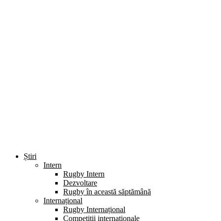
Știri
Intern
Rugby Intern
Dezvoltare
Rugby în această săptămână
Internațional
Rugby Internațional
Competiții internaționale