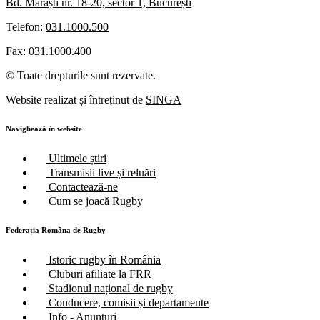
Bd. Mărăști nr. 18-20, sector 1, București
Telefon:
031.1000.500
Fax: 031.1000.400
© Toate drepturile sunt rezervate.
Website realizat și întreținut de
SINGA
Navighează în website
Ultimele știri
Transmisii live și reluări
Contactează-ne
Cum se joacă Rugby
Federația Româna de Rugby
Istoric rugby în România
Cluburi afiliate la FRR
Stadionul național de rugby
Conducere, comisii și departamente
Info - Anunțuri