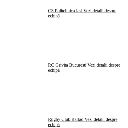
CS Politehnica Iasi
Vezi detalii despre
echipă
RC Grivita Bucuresti
Vezi detalii despre
echipă
Rugby Club Barlad
Vezi detalii despre
echipă