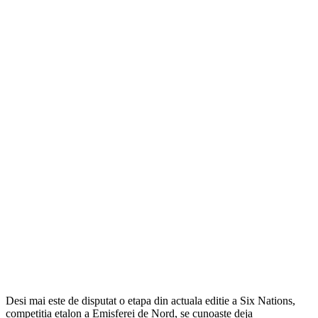
Desi mai este de disputat o etapa din actuala editie a Six Nations,
competitia etalon a Emisferei de Nord, se cunoaste deja