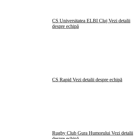
CS Universitatea ELBI Cluj
Vezi detalii
despre echipă
CS Rapid
Vezi detalii despre echipă
Rugby Club Gura Humorului
Vezi detalii
despre echipă