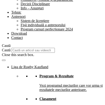
Decizii Disciplinare
Info – Anunțuri
Tehnic
Antrenori
Sistem de licențiere
Fișă individuală a antrenorului
Program cursuri perfecționare 2024
Download
Contact
Caută
Caută
Close this search box.
Liga de Rugby Kaufland
Program & Rezultate
Vezi programul meciurilor care vor urma și
rezultatele meciurilor anterioare.
Clasament