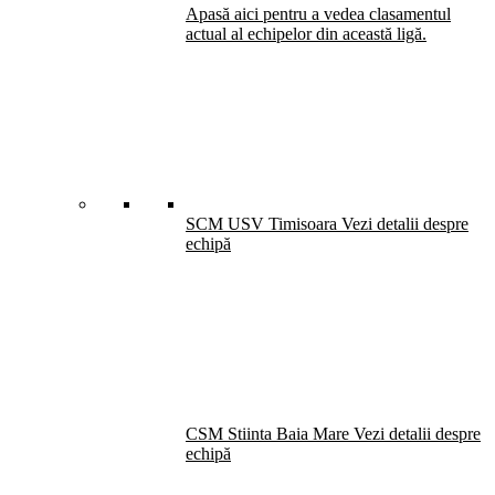
Apasă aici pentru a vedea clasamentul
actual al echipelor din această ligă.
SCM USV Timisoara
Vezi detalii despre
echipă
CSM Stiinta Baia Mare
Vezi detalii despre
echipă