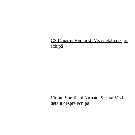
CS Dinamo Bucuresti
Vezi detalii despre
echipă
Clubul Sportiv al Armatei Steaua
Vezi
detalii despre echipă