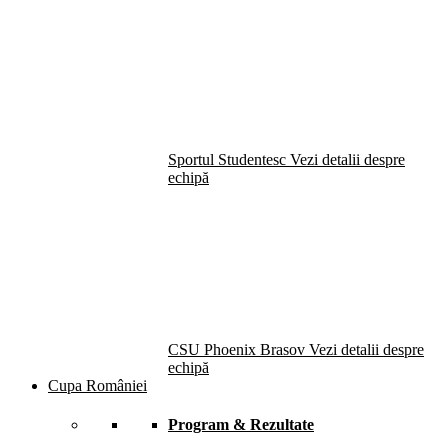
Sportul Studentesc
Vezi detalii despre
echipă
CSU Phoenix Brasov
Vezi detalii despre
echipă
Cupa României
Program & Rezultate