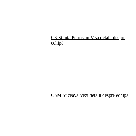
CS Stiinta Petrosani
Vezi detalii despre
echipă
CSM Suceava
Vezi detalii despre echipă