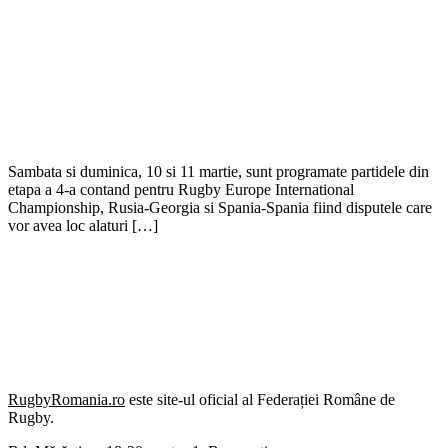
Sambata si duminica, 10 si 11 martie, sunt programate partidele din
etapa a 4-a contand pentru Rugby Europe International
Championship, Rusia-Georgia si Spania-Spania fiind disputele care
vor avea loc alaturi […]
RugbyRomania.ro
este site-ul oficial al Federației Române de
Rugby.