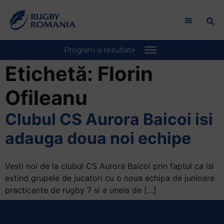
Etichetă:
Florin
Ofileanu
Clubul CS Aurora Baicoi isi
adauga doua noi echipe
Vesti noi de la clubul CS Aurora Baicoi prin faptul ca isi
extind grupele de jucatori cu o noua echipa de junioare
practicante de rugby 7 si a uneia de […]