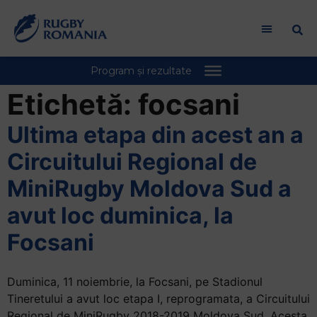
Etichetă:
focsani
Ultima etapa din acest an a
Circuitului Regional de
MiniRugby Moldova Sud a
avut loc duminica, la
Focsani
Duminica, 11 noiembrie, la Focsani, pe Stadionul
Tineretului a avut loc etapa I, reprogramata, a Circuitului
Regional de MiniRugby 2018-2019 Moldova Sud. Acesta