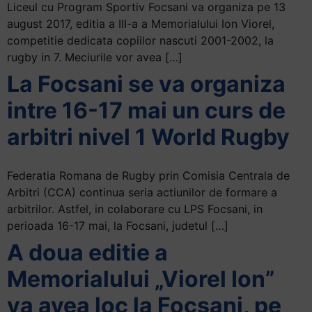
Liceul cu Program Sportiv Focsani va organiza pe 13
august 2017, editia a III-a a Memorialului Ion Viorel,
competitie dedicata copiilor nascuti 2001-2002, la
rugby in 7. Meciurile vor avea […]
La Focsani se va organiza
intre 16-17 mai un curs de
arbitri nivel 1 World Rugby
Federatia Romana de Rugby prin Comisia Centrala de
Arbitri (CCA) continua seria actiunilor de formare a
arbitrilor. Astfel, in colaborare cu LPS Focsani, in
perioada 16-17 mai, la Focsani, judetul […]
A doua editie a
Memorialului „Viorel Ion”
va avea loc la Focsani, pe