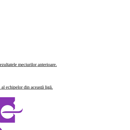
zultatele meciurilor anterioare.
al echipelor din această ligă.