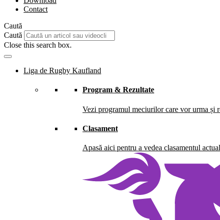
Download
Contact
Caută
Caută
Close this search box.
Liga de Rugby Kaufland
Program & Rezultate
Vezi programul meciurilor care vor urma și re
Clasament
Apasă aici pentru a vedea clasamentul actual 