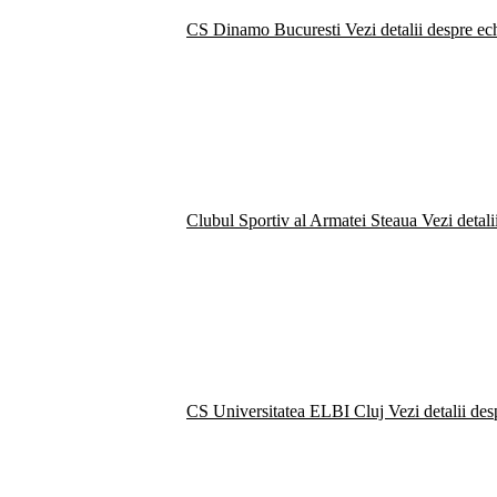
CS Dinamo Bucuresti
Vezi detalii despre ec
Clubul Sportiv al Armatei Steaua
Vezi detali
CS Universitatea ELBI Cluj
Vezi detalii de