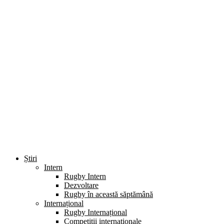
Știri
Intern
Rugby Intern
Dezvoltare
Rugby în această săptămână
Internațional
Rugby Internațional
Competiții internaționale