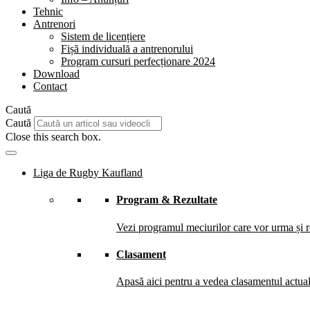
Tehnic
Antrenori
Sistem de licențiere
Fișă individuală a antrenorului
Program cursuri perfecționare 2024
Download
Contact
Caută
Caută
Close this search box.
Liga de Rugby Kaufland
Program & Rezultate
Vezi programul meciurilor care vor urma și re
Clasament
Apasă aici pentru a vedea clasamentul actual 