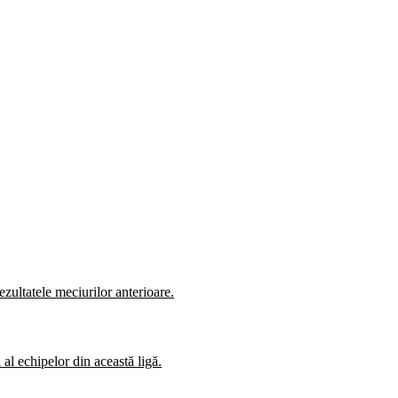
zultatele meciurilor anterioare.
al echipelor din această ligă.