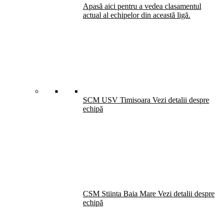
Apasă aici pentru a vedea clasamentul
actual al echipelor din această ligă.
SCM USV Timisoara
Vezi detalii despre
echipă
CSM Stiinta Baia Mare
Vezi detalii despre
echipă