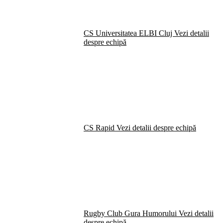
CS Universitatea ELBI Cluj
Vezi detalii
despre echipă
CS Rapid
Vezi detalii despre echipă
Rugby Club Gura Humorului
Vezi detalii
despre echipă