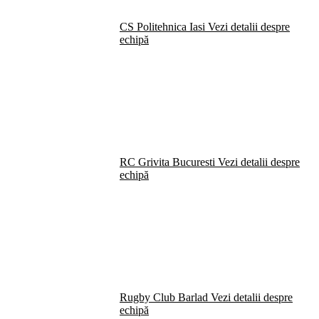
CS Politehnica Iasi
Vezi detalii despre
echipă
RC Grivita Bucuresti
Vezi detalii despre
echipă
Rugby Club Barlad
Vezi detalii despre
echipă