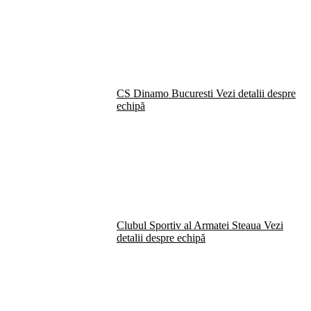
CS Dinamo Bucuresti
Vezi detalii despre
echipă
Clubul Sportiv al Armatei Steaua
Vezi
detalii despre echipă