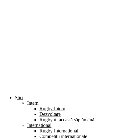
Știri
Intern
Rugby Intern
Dezvoltare
Rugby în această săptămână
Internațional
Rugby Internațional
Competiții internaționale