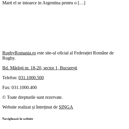
Marti el se intoarce in Argentina pentru o […]
RugbyRomania.ro
este site-ul oficial al Federației Române de
Rugby.
Bd. Mărăști nr. 18-20, sector 1, București
Telefon:
031.1000.500
Fax: 031.1000.400
© Toate drepturile sunt rezervate.
Website realizat și întreținut de
SINGA
Navighează în website