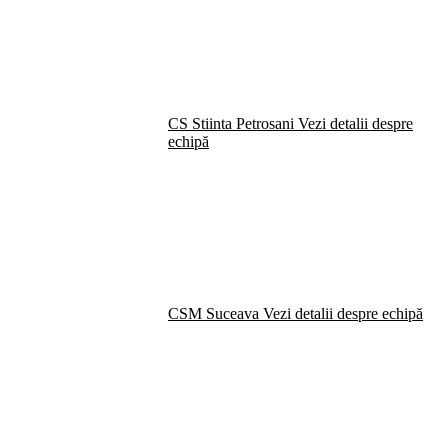
CS Stiinta Petrosani
Vezi detalii despre
echipă
CSM Suceava
Vezi detalii despre echipă