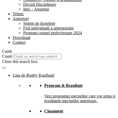
Decizii Disciplinare
Info – Anunțuri
Tehnic
Antrenori
Sistem de licențiere
Fișă individuală a antrenorului
Program cursuri perfecționare 2024
Download
Contact
Caută
Caută
Close this search box.
Liga de Rugby Kaufland
Program & Rezultate
Vezi programul meciurilor care vor urma și
rezultatele meciurilor anterioare.
Clasament