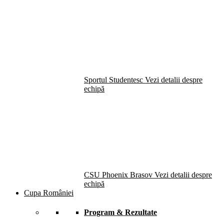
Sportul Studentesc
Vezi detalii despre
echipă
CSU Phoenix Brasov
Vezi detalii despre
echipă
Cupa României
Program & Rezultate