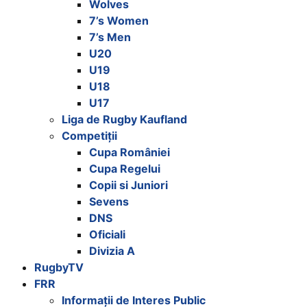
Wolves
7’s Women
7’s Men
U20
U19
U18
U17
Liga de Rugby Kaufland
Competiții
Cupa României
Cupa Regelui
Copii si Juniori
Sevens
DNS
Oficiali
Divizia A
RugbyTV
FRR
Informații de Interes Public