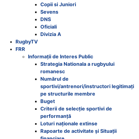
Copii si Juniori
Sevens
DNS
Oficiali
Divizia A
RugbyTV
FRR
Informații de Interes Public
Strategia Nationala a rugbyului
romanesc
Numărul de
sportivi/antrenori/instructori legitimați
pe structurile membre
Buget
Criterii de selecție sportivi de
performanță
Loturi naționale extinse
Rapoarte de activitate și Situații
financiare