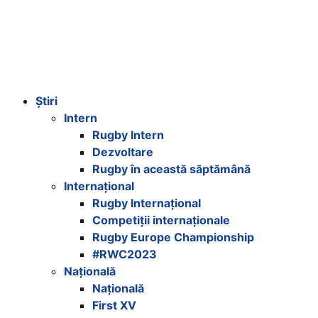
Știri
Intern
Rugby Intern
Dezvoltare
Rugby în această săptămână
Internațional
Rugby Internațional
Competiții internaționale
Rugby Europe Championship
#RWC2023
Națională
Națională
First XV