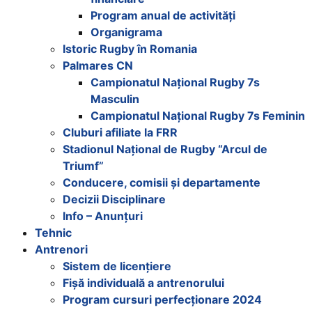
Program anual de activități
Organigrama
Istoric Rugby în Romania
Palmares CN
Campionatul Național Rugby 7s
Masculin
Campionatul Național Rugby 7s Feminin
Cluburi afiliate la FRR
Stadionul Național de Rugby “Arcul de
Triumf”
Conducere, comisii și departamente
Decizii Disciplinare
Info – Anunțuri
Tehnic
Antrenori
Sistem de licențiere
Fișă individuală a antrenorului
Program cursuri perfecționare 2024