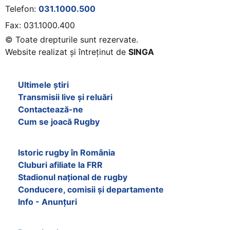
Telefon:
031.1000.500
Fax: 031.1000.400
© Toate drepturile sunt rezervate.
Website realizat și întreținut de
SINGA
Navighează în website
Ultimele știri
Transmisii live și reluări
Contactează-ne
Cum se joacă Rugby
Federația Româna de Rugby
Istoric rugby în România
Cluburi afiliate la FRR
Stadionul național de rugby
Conducere, comisii și departamente
Info - Anunțuri
Link-uri utile