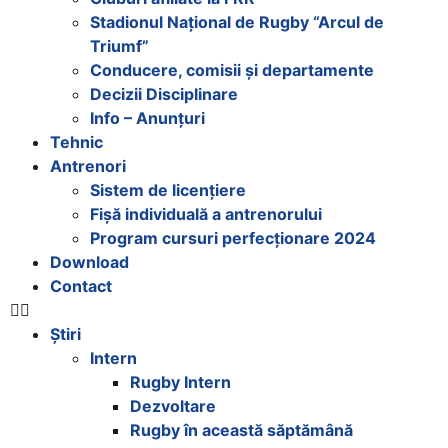
Stadionul Național de Rugby “Arcul de
Triumf”
Conducere, comisii și departamente
Decizii Disciplinare
Info – Anunțuri
Tehnic
Antrenori
Sistem de licențiere
Fișă individuală a antrenorului
Program cursuri perfecționare 2024
Download
Contact
Știri
Intern
Rugby Intern
Dezvoltare
Rugby în această săptămână