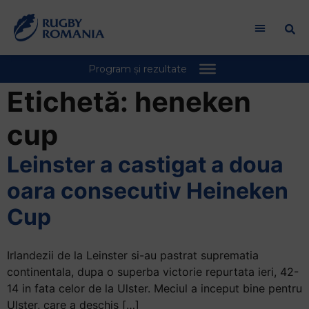
Etichetă:
heneken
cup
Leinster a castigat a doua
oara consecutiv Heineken
Cup
Irlandezii de la Leinster si-au pastrat suprematia
continentala, dupa o superba victorie repurtata ieri, 42-
14 in fata celor de la Ulster. Meciul a inceput bine pentru
Ulster, care a deschis […]