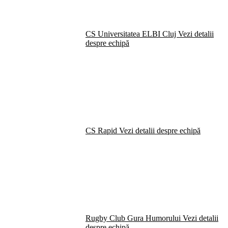
CS Universitatea ELBI Cluj
Vezi detalii
despre echipă
CS Rapid
Vezi detalii despre echipă
Rugby Club Gura Humorului
Vezi detalii
despre echipă