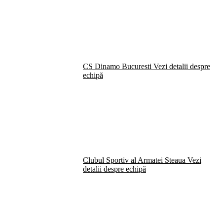
CS Dinamo Bucuresti
Vezi detalii despre
echipă
Clubul Sportiv al Armatei Steaua
Vezi
detalii despre echipă