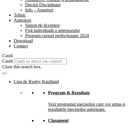
Decizii Disciplinare
Info – Anunțuri
Tehnic
Antrenori
Sistem de licențiere
Fișă individuală a antrenorului
Program cursuri perfecționare 2024
Download
Contact
Caută
Caută
Close this search box.
Liga de Rugby Kaufland
Program & Rezultate
Vezi programul meciurilor care vor urma și
rezultatele meciurilor anterioare.
Clasament