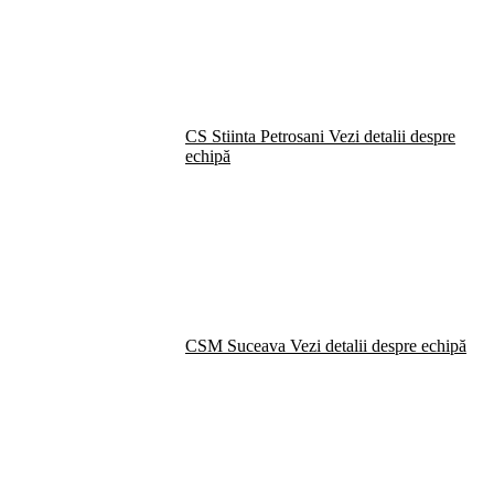
CS Stiinta Petrosani
Vezi detalii despre
echipă
CSM Suceava
Vezi detalii despre echipă