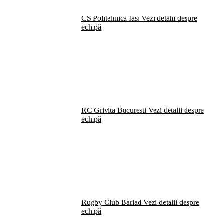
CS Politehnica Iasi
Vezi detalii despre
echipă
RC Grivita Bucuresti
Vezi detalii despre
echipă
Rugby Club Barlad
Vezi detalii despre
echipă