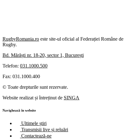
RugbyRomania.ro
este site-ul oficial al Federației Române de
Rugby.
Bd. Mărăști nr. 18-20, sector 1, București
Telefon:
031.1000.500
Fax: 031.1000.400
© Toate drepturile sunt rezervate.
Website realizat și întreținut de
SINGA
Navighează în website
Ultimele știri
Transmisii live și reluări
Contactează-ne