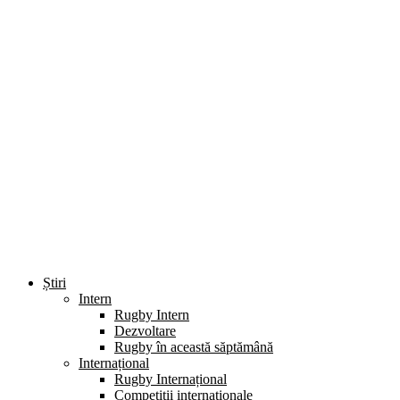
Știri
Intern
Rugby Intern
Dezvoltare
Rugby în această săptămână
Internațional
Rugby Internațional
Competiții internaționale