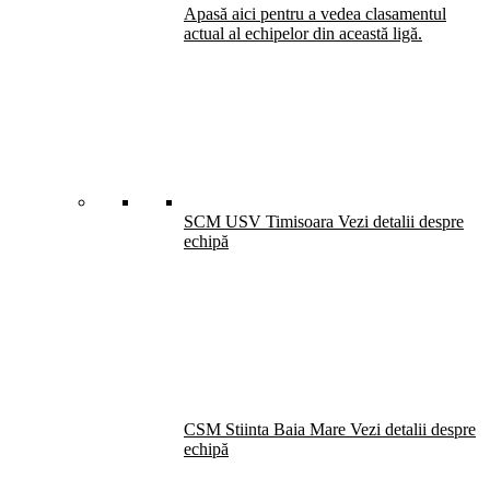
Apasă aici pentru a vedea clasamentul
actual al echipelor din această ligă.
SCM USV Timisoara
Vezi detalii despre
echipă
CSM Stiinta Baia Mare
Vezi detalii despre
echipă