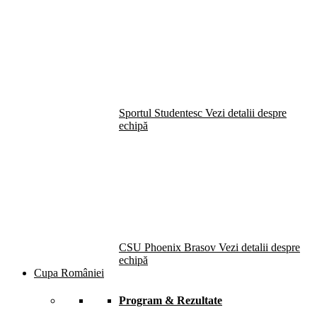
Sportul Studentesc
Vezi detalii despre
echipă
CSU Phoenix Brasov
Vezi detalii despre
echipă
Cupa României
Program & Rezultate