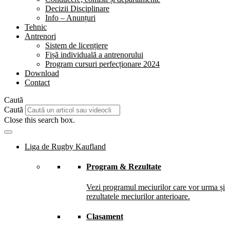
Decizii Disciplinare
Info – Anunțuri
Tehnic
Antrenori
Sistem de licențiere
Fișă individuală a antrenorului
Program cursuri perfecționare 2024
Download
Contact
Caută
Caută
Close this search box.
Liga de Rugby Kaufland
Program & Rezultate
Vezi programul meciurilor care vor urma și
rezultatele meciurilor anterioare.
Clasament