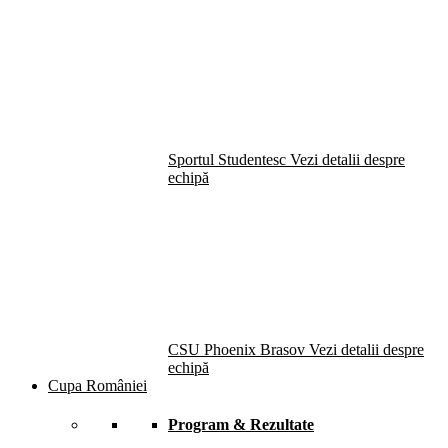
Sportul Studentesc
Vezi detalii despre
echipă
CSU Phoenix Brasov
Vezi detalii despre
echipă
Cupa României
Program & Rezultate