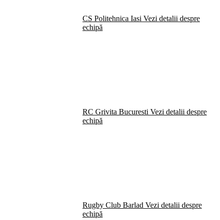
CS Politehnica Iasi
Vezi detalii despre
echipă
RC Grivita Bucuresti
Vezi detalii despre
echipă
Rugby Club Barlad
Vezi detalii despre
echipă