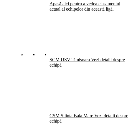
Apasă aici pentru a vedea clasamentul
actual al echipelor din această ligă.
SCM USV Timisoara
Vezi detalii despre
echipă
CSM Stiinta Baia Mare
Vezi detalii despre
echipă