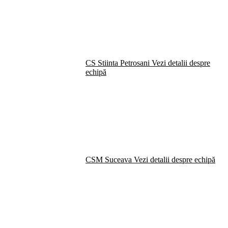
CS Stiinta Petrosani
Vezi detalii despre
echipă
CSM Suceava
Vezi detalii despre echipă