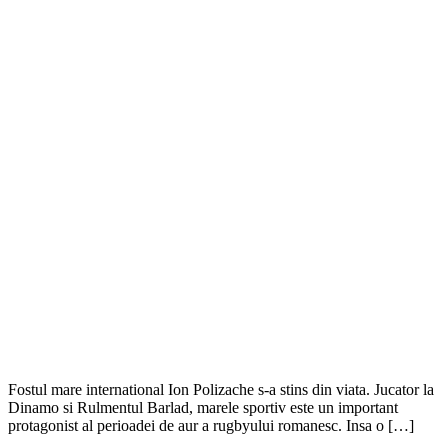
Fostul mare international Ion Polizache s-a stins din viata. Jucator la
Dinamo si Rulmentul Barlad, marele sportiv este un important
protagonist al perioadei de aur a rugbyului romanesc. Insa o […]