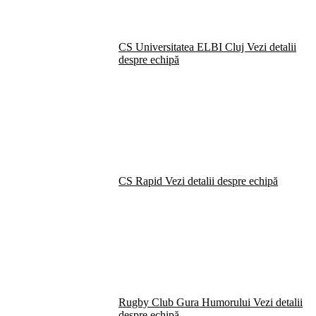
CS Universitatea ELBI Cluj
Vezi detalii
despre echipă
CS Rapid
Vezi detalii despre echipă
Rugby Club Gura Humorului
Vezi detalii
despre echipă