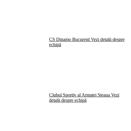
CS Dinamo Bucuresti
Vezi detalii despre
echipă
Clubul Sportiv al Armatei Steaua
Vezi
detalii despre echipă