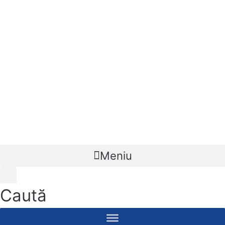
Meniu
Caută