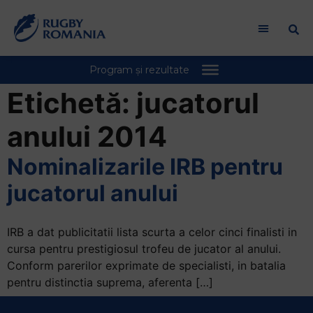
Etichetă:
jucatorul
anului 2014
Nominalizarile IRB pentru
jucatorul anului
IRB a dat publicitatii lista scurta a celor cinci finalisti in
cursa pentru prestigiosul trofeu de jucator al anului.
Conform parerilor exprimate de specialisti, in batalia
pentru distinctia suprema, aferenta […]