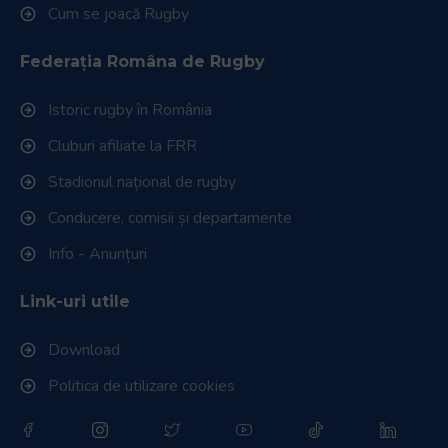
Cum se joacă Rugby
Federația Româna de Rugby
Istoric rugby în România
Cluburi afiliate la FRR
Stadionul național de rugby
Conducere, comisii și departamente
Info - Anunțuri
Link-uri utile
Download
Politica de utilizare cookies