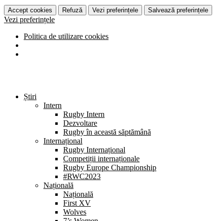
Accept cookies
Refuză
Vezi preferințele
Salvează preferințele
Vezi preferințele
Politica de utilizare cookies
Știri
Intern
Rugby Intern
Dezvoltare
Rugby în această săptămână
Internațional
Rugby Internațional
Competiții internaționale
Rugby Europe Championship
#RWC2023
Națională
Națională
First XV
Wolves
7’s Women