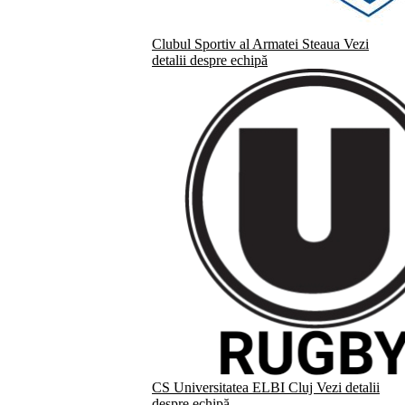
Clubul Sportiv al Armatei Steaua
Vezi
detalii despre echipă
CS Universitatea ELBI Cluj
Vezi detalii
despre echipă