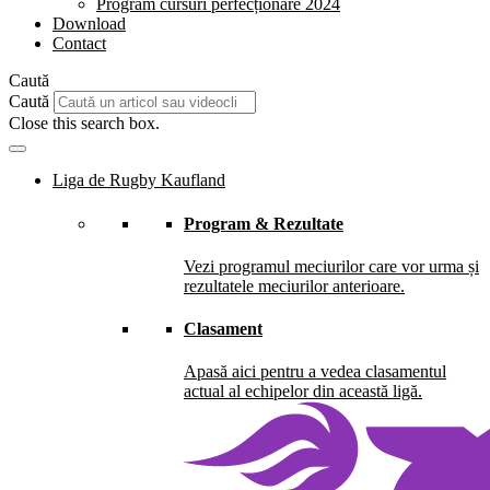
Program cursuri perfecționare 2024
Download
Contact
Caută
Caută
Close this search box.
Liga de Rugby Kaufland
Program & Rezultate
Vezi programul meciurilor care vor urma și
rezultatele meciurilor anterioare.
Clasament
Apasă aici pentru a vedea clasamentul
actual al echipelor din această ligă.