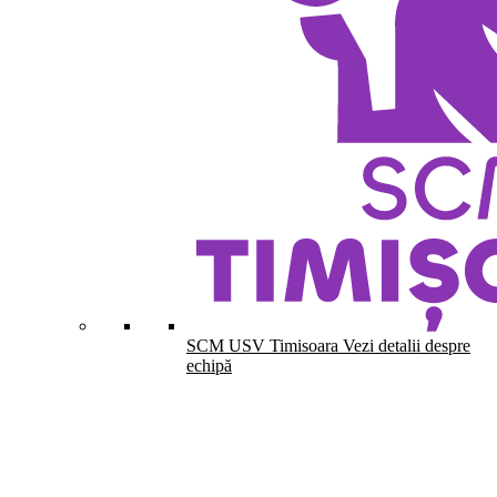
SCM USV Timisoara
Vezi detalii despre
echipă