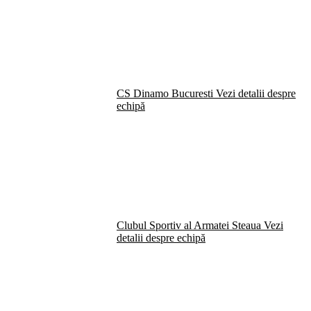
CS Dinamo Bucuresti
Vezi detalii despre
echipă
Clubul Sportiv al Armatei Steaua
Vezi
detalii despre echipă