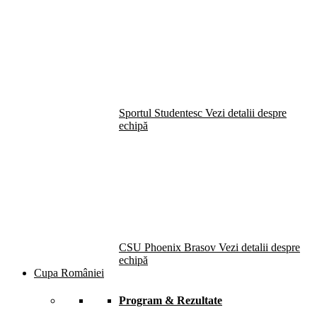
Sportul Studentesc
Vezi detalii despre
echipă
CSU Phoenix Brasov
Vezi detalii despre
echipă
Cupa României
Program & Rezultate