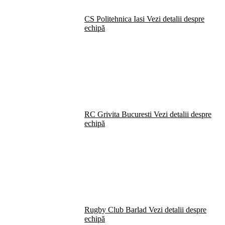
CS Politehnica Iasi
Vezi detalii despre
echipă
RC Grivita Bucuresti
Vezi detalii despre
echipă
Rugby Club Barlad
Vezi detalii despre
echipă