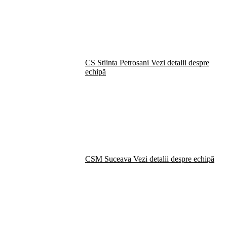
CS Stiinta Petrosani
Vezi detalii despre
echipă
CSM Suceava
Vezi detalii despre echipă