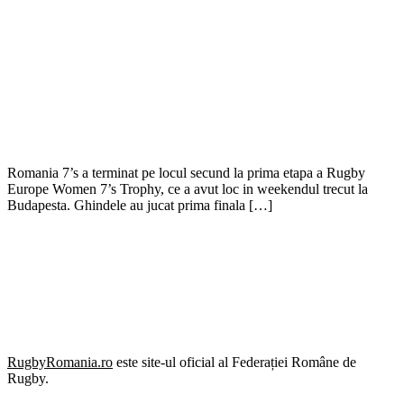
Romania 7’s a terminat pe locul secund la prima etapa a Rugby
Europe Women 7’s Trophy, ce a avut loc in weekendul trecut la
Budapesta. Ghindele au jucat prima finala […]
RugbyRomania.ro
este site-ul oficial al Federației Române de
Rugby.