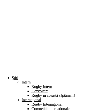
Știri
Intern
Rugby Intern
Dezvoltare
Rugby în această săptămână
Internațional
Rugby Internațional
Competiții internaționale