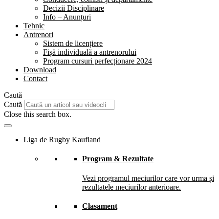
Decizii Disciplinare
Info – Anunțuri
Tehnic
Antrenori
Sistem de licențiere
Fișă individuală a antrenorului
Program cursuri perfecționare 2024
Download
Contact
Caută
Caută
Close this search box.
Liga de Rugby Kaufland
Program & Rezultate
Vezi programul meciurilor care vor urma și
rezultatele meciurilor anterioare.
Clasament