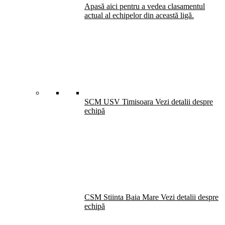
Apasă aici pentru a vedea clasamentul
actual al echipelor din această ligă.
SCM USV Timisoara
Vezi detalii despre
echipă
CSM Stiinta Baia Mare
Vezi detalii despre
echipă