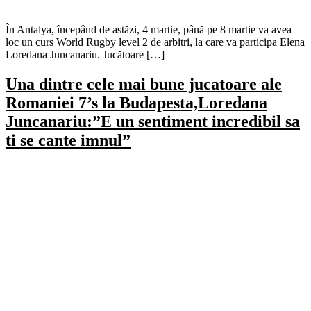
În Antalya, începând de astăzi, 4 martie, până pe 8 martie va avea
loc un curs World Rugby level 2 de arbitri, la care va participa Elena
Loredana Juncanariu. Jucătoare […]
Una dintre cele mai bune jucatoare ale
Romaniei 7’s la Budapesta,Loredana
Juncanariu:”E un sentiment incredibil sa
ti se cante imnul”