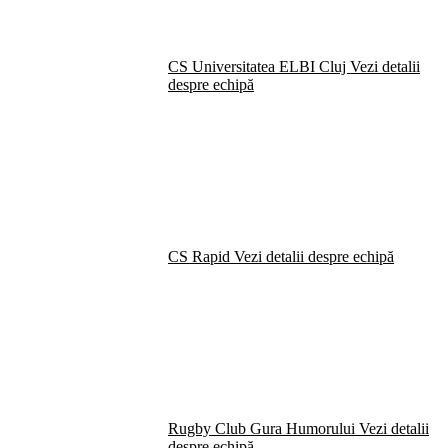
CS Universitatea ELBI Cluj
Vezi detalii
despre echipă
CS Rapid
Vezi detalii despre echipă
Rugby Club Gura Humorului
Vezi detalii
despre echipă