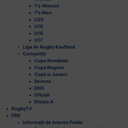
7’s Women
7’s Men
U20
U19
U18
U17
Liga de Rugby Kaufland
Competiții
Cupa României
Cupa Regelui
Copii si Juniori
Sevens
DNS
Oficiali
Divizia A
RugbyTV
FRR
Informații de Interes Public