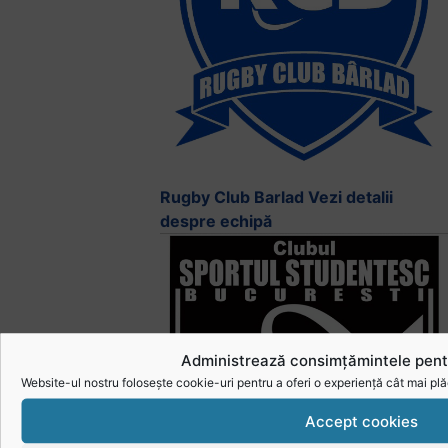
Rugby Club Barlad
Vezi detalii
despre echipă
Administrează consimțămintele pent
Website-ul nostru folosește cookie-uri pentru a oferi o experiență cât mai plă
Accept cookies