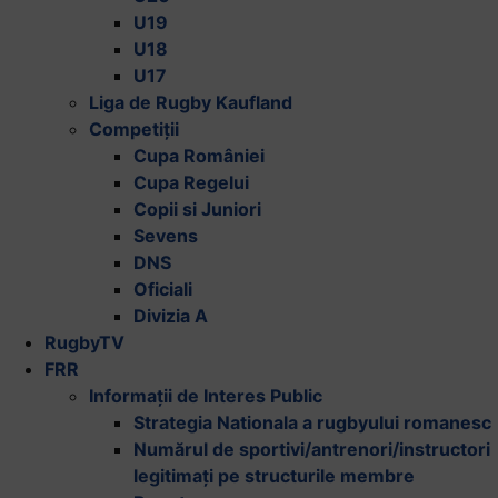
U19
U18
U17
Liga de Rugby Kaufland
Competiții
Cupa României
Cupa Regelui
Copii si Juniori
Sevens
DNS
Oficiali
Divizia A
RugbyTV
FRR
Informații de Interes Public
Strategia Nationala a rugbyului romanesc
Numărul de sportivi/antrenori/instructori
legitimați pe structurile membre