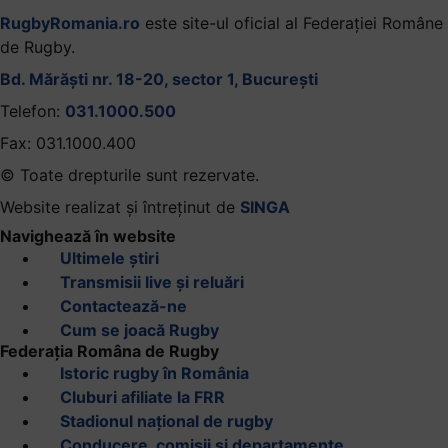
RugbyRomania.ro
este site-ul oficial al Federației Române
de Rugby.
Bd. Mărăști nr. 18-20, sector 1, București
Telefon:
031.1000.500
Fax: 031.1000.400
© Toate drepturile sunt rezervate.
Website realizat și întreținut de
SINGA
Navighează în website
Ultimele știri
Transmisii live și reluări
Contactează-ne
Cum se joacă Rugby
Federația Româna de Rugby
Istoric rugby în România
Cluburi afiliate la FRR
Stadionul național de rugby
Conducere, comisii și departamente