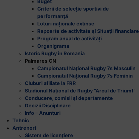
Buget
Criterii de selecție sportivi de
performanță
Loturi naționale extinse
Rapoarte de activitate și Situații financiare
Program anual de activități
Organigrama
Istoric Rugby în Romania
Palmares CN
Campionatul Național Rugby 7s Masculin
Campionatul Național Rugby 7s Feminin
Cluburi afiliate la FRR
Stadionul Național de Rugby “Arcul de Triumf”
Conducere, comisii și departamente
Decizii Disciplinare
Info – Anunțuri
Tehnic
Antrenori
Sistem de licențiere