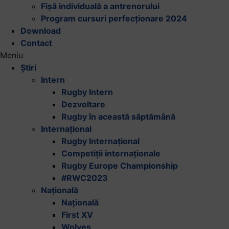
Fișă individuală a antrenorului
Program cursuri perfecționare 2024
Download
Contact
Meniu
Știri
Intern
Rugby Intern
Dezvoltare
Rugby în această săptămână
Internațional
Rugby Internațional
Competiții internaționale
Rugby Europe Championship
#RWC2023
Națională
Națională
First XV
Wolves