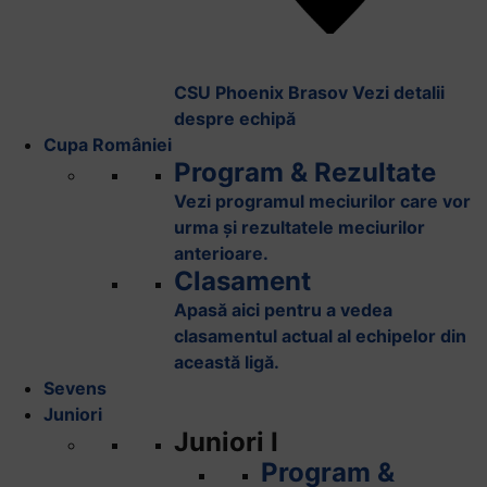
CSU Phoenix Brasov
Vezi detalii
despre echipă
Cupa României
Program & Rezultate
Vezi programul meciurilor care vor
urma și rezultatele meciurilor
anterioare.
Clasament
Apasă aici pentru a vedea
clasamentul actual al echipelor din
această ligă.
Sevens
Juniori
Juniori I
Program &