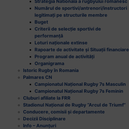
Strategia Nationala a rugbyului romanesc
Numărul de sportivi/antrenori/instructori
legitimați pe structurile membre
Buget
Criterii de selecție sportivi de
performanță
Loturi naționale extinse
Rapoarte de activitate și Situații financiare
Program anual de activități
Organigrama
Istoric Rugby în Romania
Palmares CN
Campionatul Național Rugby 7s Masculin
Campionatul Național Rugby 7s Feminin
Cluburi afiliate la FRR
Stadionul Național de Rugby “Arcul de Triumf”
Conducere, comisii și departamente
Decizii Disciplinare
Info – Anunțuri