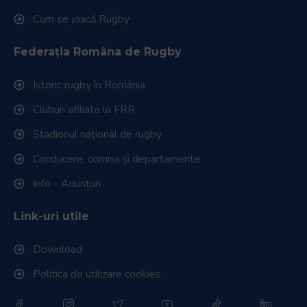
Cum se joacă Rugby
Federația Româna de Rugby
Istoric rugby în România
Cluburi afiliate la FRR
Stadionul național de rugby
Conducere, comisii și departamente
Info - Anunțuri
Link-uri utile
Download
Politica de utilizare cookies