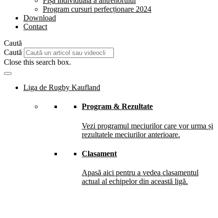
Fișă individuală a antrenorului
Program cursuri perfecționare 2024
Download
Contact
Caută
Caută
Close this search box.
Liga de Rugby Kaufland
Program & Rezultate
Vezi programul meciurilor care vor urma și
rezultatele meciurilor anterioare.
Clasament
Apasă aici pentru a vedea clasamentul
actual al echipelor din această ligă.