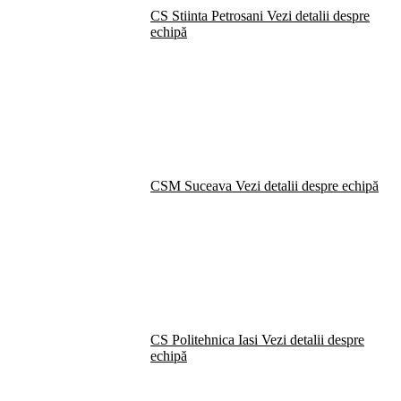
CS Stiinta Petrosani
Vezi detalii despre
echipă
CSM Suceava
Vezi detalii despre echipă
CS Politehnica Iasi
Vezi detalii despre
echipă