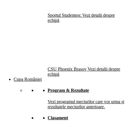
Sportul Studentesc
Vezi detalii despre
echipă
CSU Phoenix Brasov
Vezi detalii despre
echipă
Cupa României
Program & Rezultate
Vezi programul meciurilor care vor urma și
rezultatele meciurilor anterioare.
Clasament