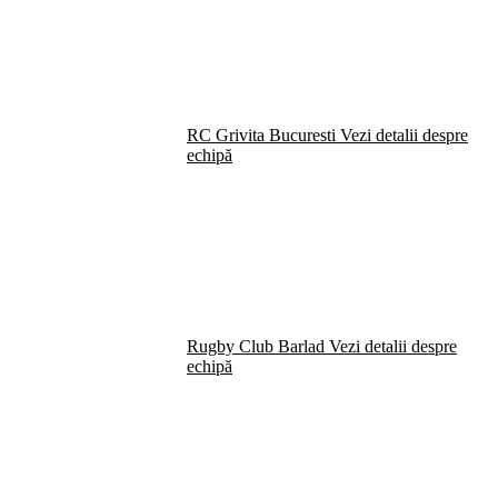
RC Grivita Bucuresti
Vezi detalii despre
echipă
Rugby Club Barlad
Vezi detalii despre
echipă