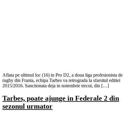
Aflata pe ultimul loc (16) in Pro D2, a doua liga profesionista de
rugby din Franta, echipa Tarbes va retrograda la sfarsitul editiei
2015/2016. Sanctionata deja in noiembrie trecut, din […]
Tarbes, poate ajunge in Federale 2 din
sezonul urmator