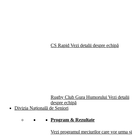
CS Rapid
Vezi detalii despre echipă
Rugby Club Gura Humorului
Vezi detalii
despre echipă
Divizia Națională de Seniori
Program & Rezultate
Vezi programul meciurilor care vor urma și