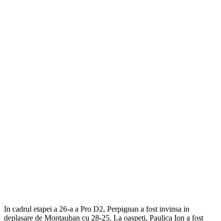
In cadrul etapei a 26-a a Pro D2, Perpignan a fost invinsa in
deplasare de Montauban cu 28-25. La oaspeti, Paulica Ion a fost