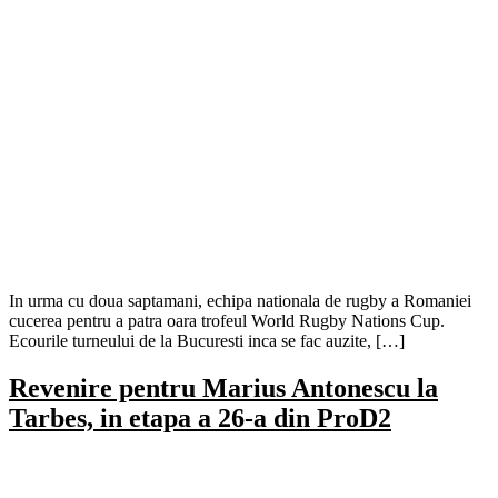
In urma cu doua saptamani, echipa nationala de rugby a Romaniei
cucerea pentru a patra oara trofeul World Rugby Nations Cup.
Ecourile turneului de la Bucuresti inca se fac auzite, […]
Revenire pentru Marius Antonescu la
Tarbes, in etapa a 26-a din ProD2