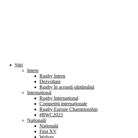
Știri
Intern
Rugby Intern
Dezvoltare
Rugby în această săptămână
Internațional
Rugby Internațional
Competiții internaționale
Rugby Europe Championship
#RWC2023
Națională
Națională
First XV
Wolves