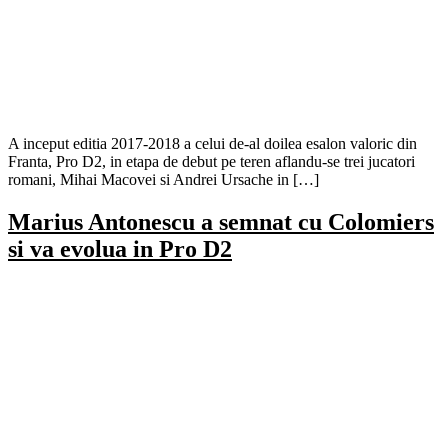
A inceput editia 2017-2018 a celui de-al doilea esalon valoric din
Franta, Pro D2, in etapa de debut pe teren aflandu-se trei jucatori
romani, Mihai Macovei si Andrei Ursache in […]
Marius Antonescu a semnat cu Colomiers
si va evolua in Pro D2