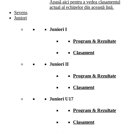
Apasă aici pentru a vedea clasamentul
actual al echipelor din această ligă.
Sevens
Juniori
Juniori I
Program & Rezultate
Clasament
Juniori II
Program & Rezultate
Clasament
Juniori U17
Program & Rezultate
Clasament