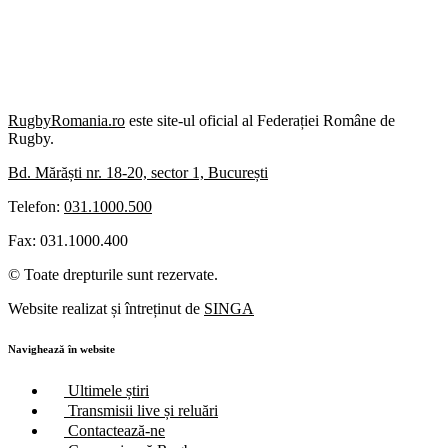
RugbyRomania.ro
este site-ul oficial al Federației Române de
Rugby.
Bd. Mărăști nr. 18-20, sector 1, București
Telefon:
031.1000.500
Fax: 031.1000.400
© Toate drepturile sunt rezervate.
Website realizat și întreținut de
SINGA
Navighează în website
Ultimele știri
Transmisii live și reluări
Contactează-ne