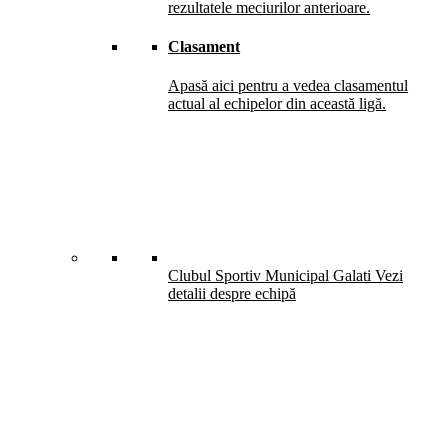
rezultatele meciurilor anterioare.
Clasament
Apasă aici pentru a vedea clasamentul
actual al echipelor din această ligă.
Clubul Sportiv Municipal Galati
Vezi
detalii despre echipă