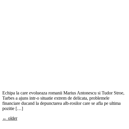
Echipa la care evolueaza romanii Marius Antonescu si Tudor Stroe,
Tarbes a ajuns intr-o situatie extrem de delicata, problemele
financiare ducand la depunctarea alb-rosilor care se afla pe ultima
pozitie […]
←
older