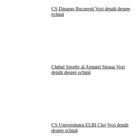
CS Dinamo Bucuresti
Vezi detalii despre
echipă
Clubul Sportiv al Armatei Steaua
Vezi
detalii despre echipă
CS Universitatea ELBI Cluj
Vezi detalii
despre echipă