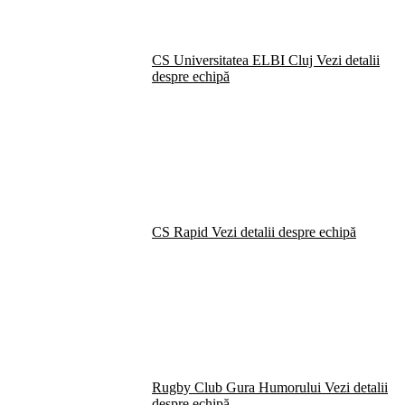
CS Universitatea ELBI Cluj
Vezi detalii
despre echipă
CS Rapid
Vezi detalii despre echipă
Rugby Club Gura Humorului
Vezi detalii
despre echipă