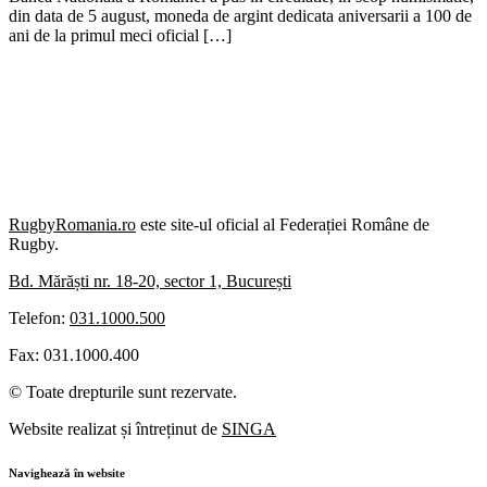
din data de 5 august, moneda de argint dedicata aniversarii a 100 de
ani de la primul meci oficial […]
RugbyRomania.ro
este site-ul oficial al Federației Române de
Rugby.
Bd. Mărăști nr. 18-20, sector 1, București
Telefon:
031.1000.500
Fax: 031.1000.400
© Toate drepturile sunt rezervate.
Website realizat și întreținut de
SINGA
Navighează în website