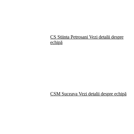
CS Stiinta Petrosani
Vezi detalii despre
echipă
CSM Suceava
Vezi detalii despre echipă