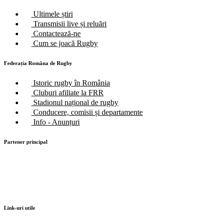
Ultimele știri
Transmisii live și reluări
Contactează-ne
Cum se joacă Rugby
Federația Româna de Rugby
Istoric rugby în România
Cluburi afiliate la FRR
Stadionul național de rugby
Conducere, comisii și departamente
Info - Anunțuri
Partener principal
Link-uri utile