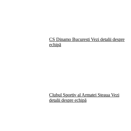
CS Dinamo Bucuresti
Vezi detalii despre
echipă
Clubul Sportiv al Armatei Steaua
Vezi
detalii despre echipă