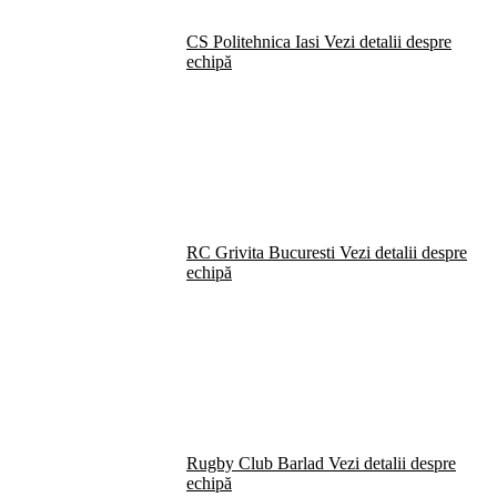
CS Politehnica Iasi
Vezi detalii despre
echipă
RC Grivita Bucuresti
Vezi detalii despre
echipă
Rugby Club Barlad
Vezi detalii despre
echipă