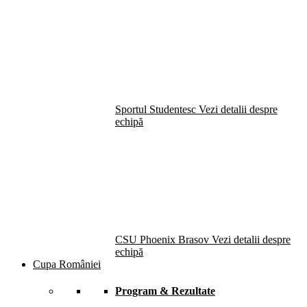
Sportul Studentesc
Vezi detalii despre
echipă
CSU Phoenix Brasov
Vezi detalii despre
echipă
Cupa României
Program & Rezultate