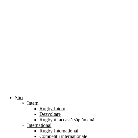
Știri
Intern
Rugby Intern
Dezvoltare
Rugby în această săptămână
Internațional
Rugby Internațional
Competiții internaționale