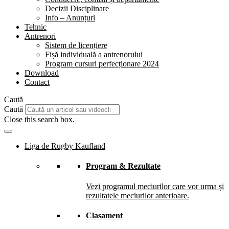
Decizii Disciplinare
Info – Anunțuri
Tehnic
Antrenori
Sistem de licențiere
Fișă individuală a antrenorului
Program cursuri perfecționare 2024
Download
Contact
Caută
Caută
Close this search box.
Liga de Rugby Kaufland
Program & Rezultate
Vezi programul meciurilor care vor urma și
rezultatele meciurilor anterioare.
Clasament