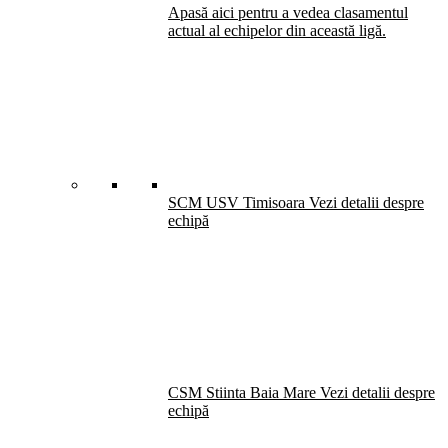
Apasă aici pentru a vedea clasamentul
actual al echipelor din această ligă.
SCM USV Timisoara
Vezi detalii despre
echipă
CSM Stiinta Baia Mare
Vezi detalii despre
echipă