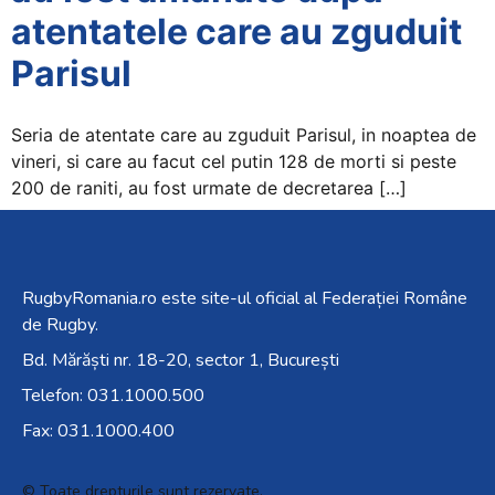
atentatele care au zguduit
Parisul
Seria de atentate care au zguduit Parisul, in noaptea de
vineri, si care au facut cel putin 128 de morti si peste
200 de raniti, au fost urmate de decretarea […]
RugbyRomania.ro
este site-ul oficial al Federației Române
de Rugby.
Bd. Mărăști nr. 18-20, sector 1, București
Telefon:
031.1000.500
Fax: 031.1000.400
© Toate drepturile sunt rezervate.