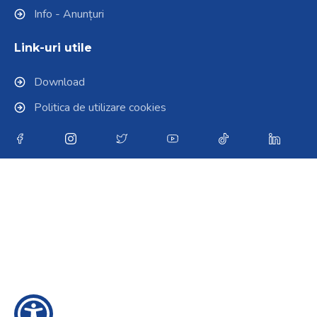
Info - Anunțuri
Link-uri utile
Download
Politica de utilizare cookies