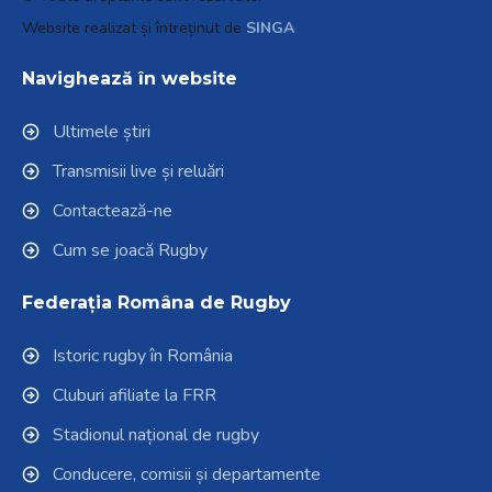
Website realizat și întreținut de
SINGA
Navighează în website
Ultimele știri
Transmisii live și reluări
Contactează-ne
Cum se joacă Rugby
Federația Româna de Rugby
Istoric rugby în România
Cluburi afiliate la FRR
Stadionul național de rugby
Conducere, comisii și departamente