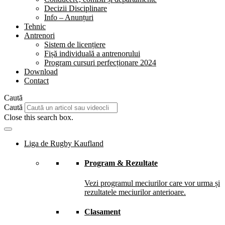
Decizii Disciplinare
Info – Anunțuri
Tehnic
Antrenori
Sistem de licențiere
Fișă individuală a antrenorului
Program cursuri perfecționare 2024
Download
Contact
Caută
Caută
Close this search box.
Liga de Rugby Kaufland
Program & Rezultate
Vezi programul meciurilor care vor urma și
rezultatele meciurilor anterioare.
Clasament