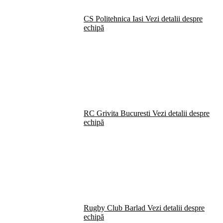
CS Politehnica Iasi
Vezi detalii despre
echipă
RC Grivita Bucuresti
Vezi detalii despre
echipă
Rugby Club Barlad
Vezi detalii despre
echipă