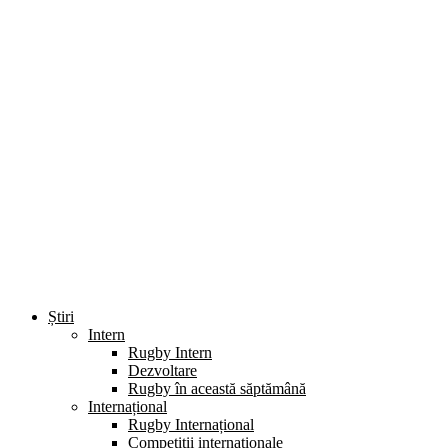
Știri
Intern
Rugby Intern
Dezvoltare
Rugby în această săptămână
Internațional
Rugby Internațional
Competiții internaționale