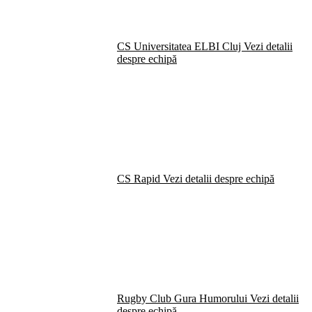
CS Universitatea ELBI Cluj
Vezi detalii
despre echipă
CS Rapid
Vezi detalii despre echipă
Rugby Club Gura Humorului
Vezi detalii
despre echipă