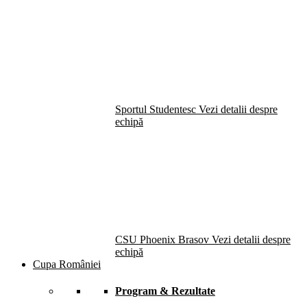
Sportul Studentesc
Vezi detalii despre
echipă
CSU Phoenix Brasov
Vezi detalii despre
echipă
Cupa României
Program & Rezultate