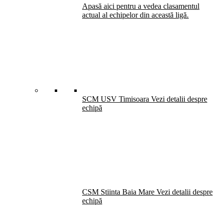
Apasă aici pentru a vedea clasamentul
actual al echipelor din această ligă.
SCM USV Timisoara
Vezi detalii despre
echipă
CSM Stiinta Baia Mare
Vezi detalii despre
echipă