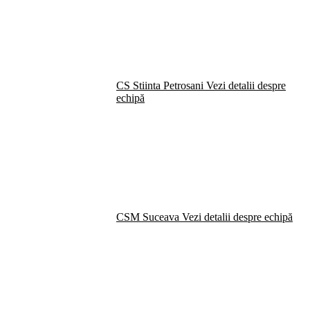
CS Stiinta Petrosani
Vezi detalii despre
echipă
CSM Suceava
Vezi detalii despre echipă