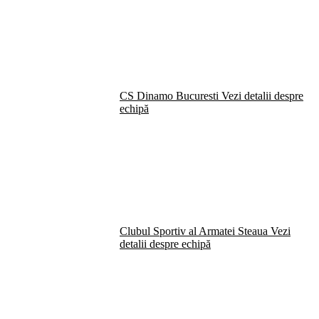
CS Dinamo Bucuresti
Vezi detalii despre
echipă
Clubul Sportiv al Armatei Steaua
Vezi
detalii despre echipă