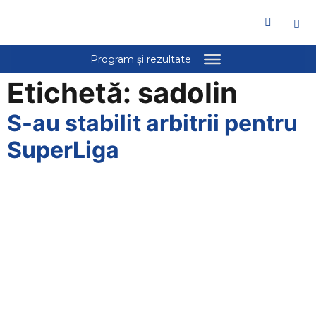
Etichetă:
sadolin
S-au stabilit arbitrii pentru
SuperLiga