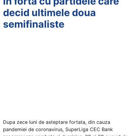
in forta cu partidele care
decid ultimele doua
semifinaliste
Dupa zece luni de asteptare fortata, din cauza
pandemiei de coronavirus, SuperLiga CEC Bank