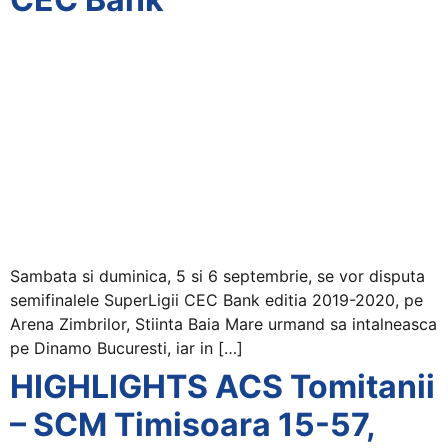
Sambata si duminica, 5 si 6 septembrie, se vor disputa
semifinalele SuperLigii CEC Bank editia 2019-2020, pe
Arena Zimbrilor, Stiinta Baia Mare urmand sa intalneasca
pe Dinamo Bucuresti, iar in […]
HIGHLIGHTS ACS Tomitanii
– SCM Timisoara 15-57,