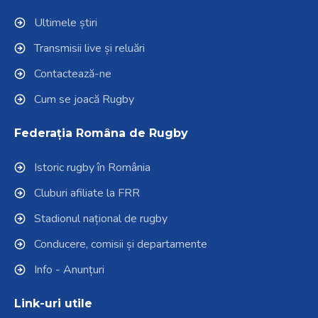
Ultimele știri
Transmisii live și reluări
Contactează-ne
Cum se joacă Rugby
Federația Româna de Rugby
Istoric rugby în România
Cluburi afiliate la FRR
Stadionul național de rugby
Conducere, comisii și departamente
Info - Anunțuri
Link-uri utile