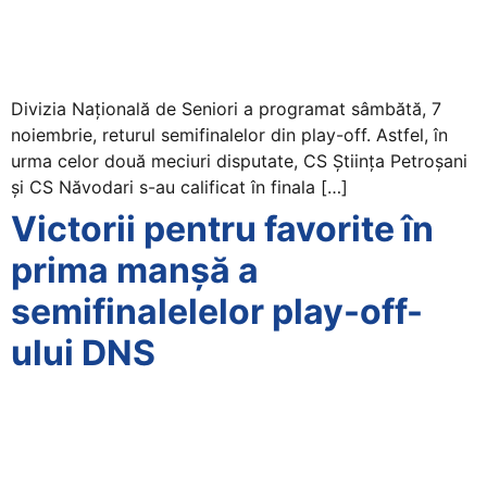
Divizia Națională de Seniori a programat sâmbătă, 7
noiembrie, returul semifinalelor din play-off. Astfel, în
urma celor două meciuri disputate, CS Știința Petroșani
și CS Năvodari s-au calificat în finala […]
Victorii pentru favorite în
prima manșă a
semifinalelelor play-off-
ului DNS