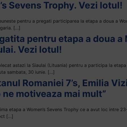
 Sevens Trophy. Vezi lotul!
reuneste pentru a pregati participarea la etapa a doua a W
ngaria. […]
gatita pentru etapa a doua a
lai. Vezi lotul!
ecat astazi la Siaulai (Lituania) pentru a participa la eta
ta sambata, 30 iunie. […]
anul Romaniei 7’s, Emilia Vizi
o ne motiveaza mai mult”
rima etapa a Women’s Sevens Trophy ce a avut loc intre 23-2
ect […]