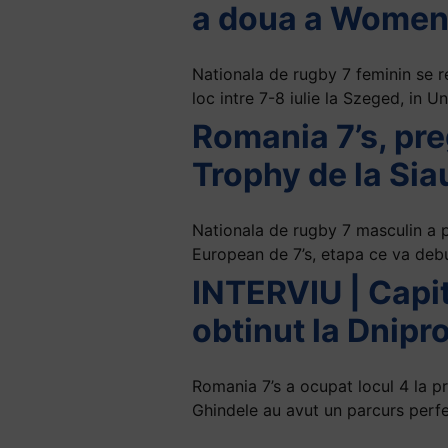
a doua a Women’s
Nationala de rugby 7 feminin se 
loc intre 7-8 iulie la Szeged, in U
Romania 7’s, pre
Trophy de la Siau
Nationala de rugby 7 masculin a pl
European de 7’s, etapa ce va debu
INTERVIU | Capit
obtinut la Dnipr
Romania 7’s a ocupat locul 4 la p
Ghindele au avut un parcurs perf