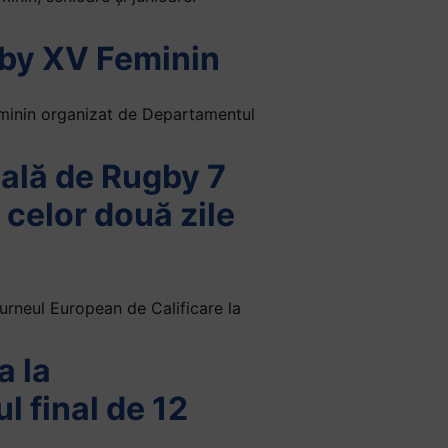
gby XV Feminin
feminin organizat de Departamentul
ială de Rugby 7
l celor două zile
Turneul European de Calificare la
a la
l final de 12