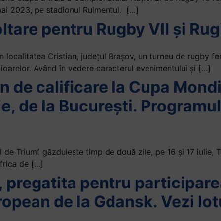
ai 2023, pe stadionul Rulmentul. […]
ltare pentru Rugby VII și Ru
n localitatea Cristian, județul Brașov, un turneu de rugby 
ioarelor. Având în vedere caracterul evenimentului și […]
n de calificare la Cupa Mond
lie, de la București. Programu
de Triumf găzduiește timp de două zile, pe 16 și 17 iulie, 
rica de […]
 pregatita pentru participare
pean de la Gdansk. Vezi lotu