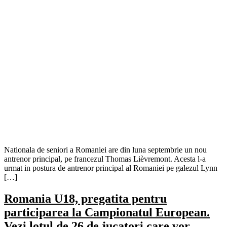
Nationala de seniori a Romaniei are din luna septembrie un nou
antrenor principal, pe francezul Thomas Lièvremont. Acesta l-a
urmat in postura de antrenor principal al Romaniei pe galezul Lynn
[…]
Romania U18, pregatita pentru
participarea la Campionatul European.
Vezi lotul de 26 de jucatori care vor