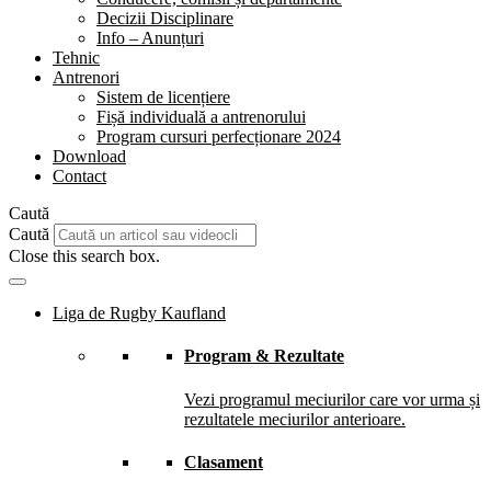
Decizii Disciplinare
Info – Anunțuri
Tehnic
Antrenori
Sistem de licențiere
Fișă individuală a antrenorului
Program cursuri perfecționare 2024
Download
Contact
Caută
Caută
Close this search box.
Liga de Rugby Kaufland
Program & Rezultate
Vezi programul meciurilor care vor urma și
rezultatele meciurilor anterioare.
Clasament