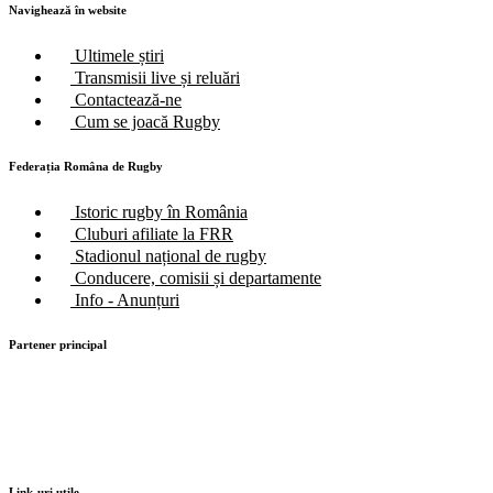
Navighează în website
Ultimele știri
Transmisii live și reluări
Contactează-ne
Cum se joacă Rugby
Federația Româna de Rugby
Istoric rugby în România
Cluburi afiliate la FRR
Stadionul național de rugby
Conducere, comisii și departamente
Info - Anunțuri
Partener principal
Link-uri utile