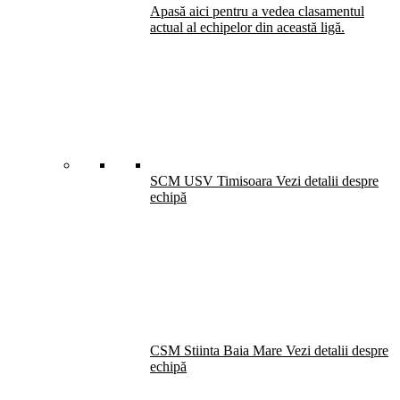
Apasă aici pentru a vedea clasamentul
actual al echipelor din această ligă.
SCM USV Timisoara
Vezi detalii despre
echipă
CSM Stiinta Baia Mare
Vezi detalii despre
echipă