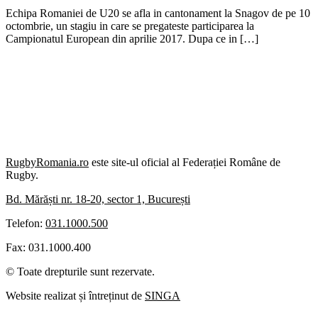
Echipa Romaniei de U20 se afla in cantonament la Snagov de pe 10
octombrie, un stagiu in care se pregateste participarea la
Campionatul European din aprilie 2017. Dupa ce in […]
RugbyRomania.ro
este site-ul oficial al Federației Române de
Rugby.
Bd. Mărăști nr. 18-20, sector 1, București
Telefon:
031.1000.500
Fax: 031.1000.400
© Toate drepturile sunt rezervate.
Website realizat și întreținut de
SINGA