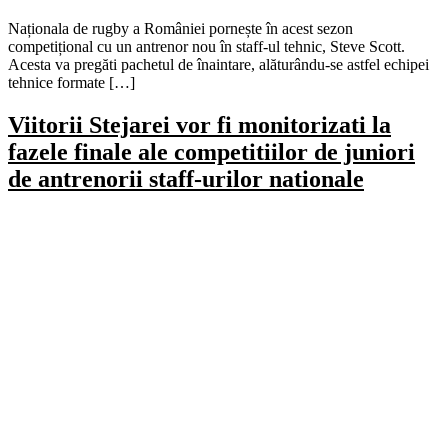
Naționala de rugby a României pornește în acest sezon
competițional cu un antrenor nou în staff-ul tehnic, Steve Scott.
Acesta va pregăti pachetul de înaintare, alăturându-se astfel echipei
tehnice formate […]
Viitorii Stejarei vor fi monitorizati la
fazele finale ale competitiilor de juniori
de antrenorii staff-urilor nationale