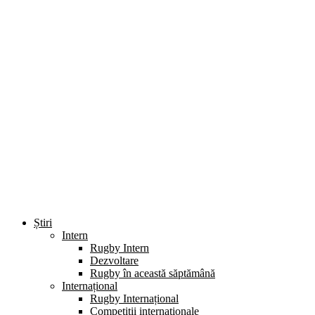
Știri
Intern
Rugby Intern
Dezvoltare
Rugby în această săptămână
Internațional
Rugby Internațional
Competiții internaționale