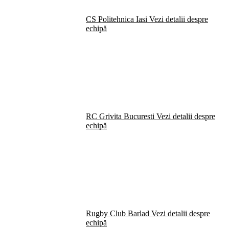
CS Politehnica Iasi
Vezi detalii despre
echipă
RC Grivita Bucuresti
Vezi detalii despre
echipă
Rugby Club Barlad
Vezi detalii despre
echipă