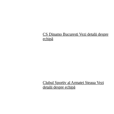
CS Dinamo Bucuresti
Vezi detalii despre
echipă
Clubul Sportiv al Armatei Steaua
Vezi
detalii despre echipă