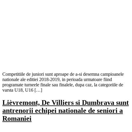
Competitiile de juniori sunt aproape de a-si desemna campioanele
nationale ale editiei 2018-2019, in perioada urmatoare fiind
programate turneele finale sau finalele, dupa caz, la categoriile de
varsta U18, U16 […]
Lièvremont, De Villiers si Dumbrava sunt
antrenorii echipei nationale de seniori a
Romaniei