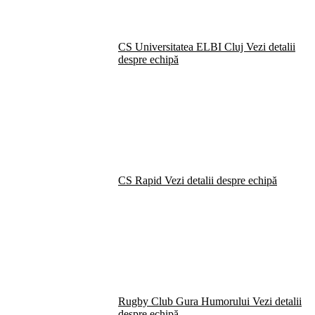
CS Universitatea ELBI Cluj
Vezi detalii
despre echipă
CS Rapid
Vezi detalii despre echipă
Rugby Club Gura Humorului
Vezi detalii
despre echipă