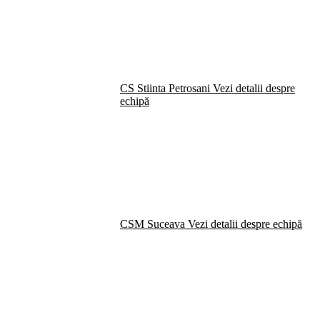
CS Stiinta Petrosani
Vezi detalii despre
echipă
CSM Suceava
Vezi detalii despre echipă