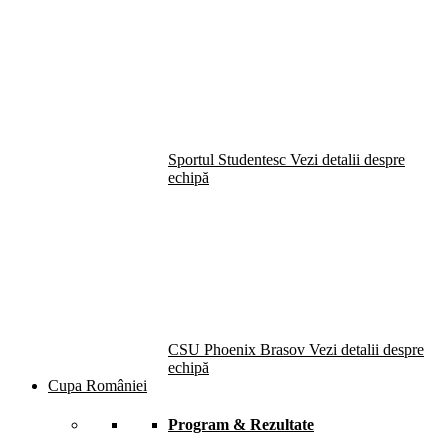
Sportul Studentesc
Vezi detalii despre
echipă
CSU Phoenix Brasov
Vezi detalii despre
echipă
Cupa României
Program & Rezultate