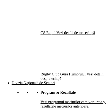
CS Rapid
Vezi detalii despre echipă
Rugby Club Gura Humorului
Vezi detalii
despre echipă
Divizia Națională de Seniori
Program & Rezultate
Vezi programul meciurilor care vor urma și
rezultatele meciurilor anterioare.