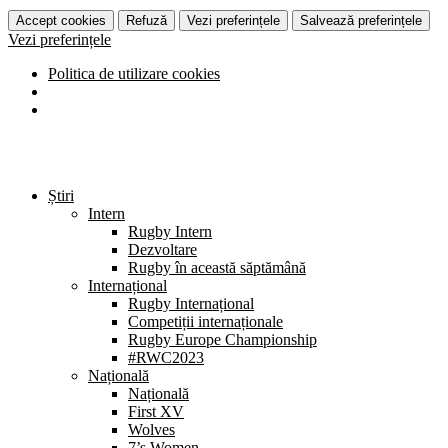
Accept cookies
Refuză
Vezi preferințele
Salvează preferințele
Vezi preferințele
Politica de utilizare cookies
Știri
Intern
Rugby Intern
Dezvoltare
Rugby în această săptămână
Internațional
Rugby Internațional
Competiții internaționale
Rugby Europe Championship
#RWC2023
Națională
Națională
First XV
Wolves
7’s Women