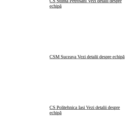
CS Stiinta Petrosani
Vezi detalii despre
echipă
CSM Suceava
Vezi detalii despre echipă
CS Politehnica Iasi
Vezi detalii despre
echipă