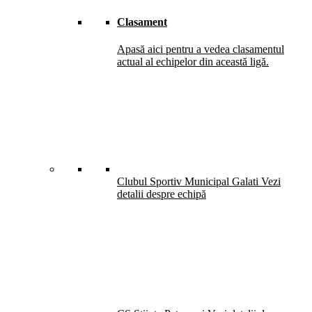
Clasament
Apasă aici pentru a vedea clasamentul
actual al echipelor din această ligă.
Clubul Sportiv Municipal Galati
Vezi
detalii despre echipă