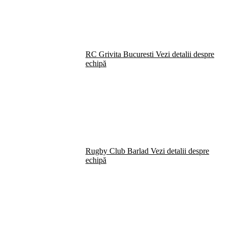
RC Grivita Bucuresti
Vezi detalii despre
echipă
Rugby Club Barlad
Vezi detalii despre
echipă