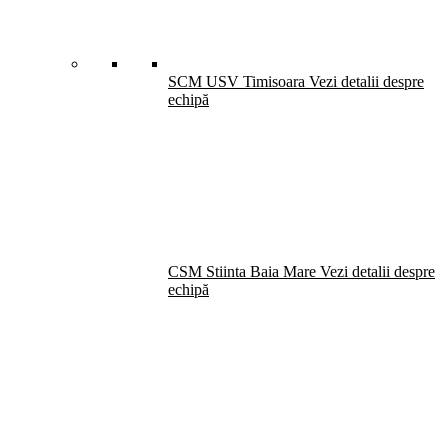
SCM USV Timisoara
Vezi detalii despre
echipă
CSM Stiinta Baia Mare
Vezi detalii despre
echipă