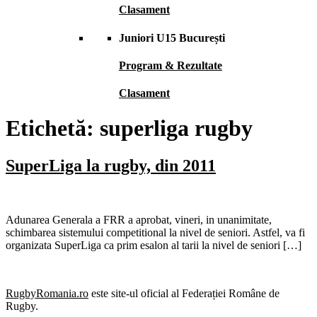
Clasament
Juniori U15 București
Program & Rezultate
Clasament
Etichetă:
superliga rugby
SuperLiga la rugby, din 2011
Adunarea Generala a FRR a aprobat, vineri, in unanimitate,
schimbarea sistemului competitional la nivel de seniori. Astfel, va fi
organizata SuperLiga ca prim esalon al tarii la nivel de seniori […]
RugbyRomania.ro
este site-ul oficial al Federației Române de
Rugby.