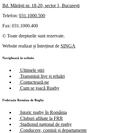
Bd. Mărăști nr. 18-20, sector 1, București
Telefon:
031.1000.500
Fax: 031.1000.400
© Toate drepturile sunt rezervate.
Website realizat și întreținut de
SINGA
Navighează în website
Ultimele știri
Transmisii live și reluări
Contactează-ne
Cum se joacă Rugby
Federația Româna de Rugby
Istoric rugby în România
Cluburi afiliate la FRR
Stadionul național de rugby
Conducere, comisii și departamente