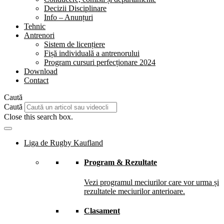
Decizii Disciplinare
Info – Anunțuri
Tehnic
Antrenori
Sistem de licențiere
Fișă individuală a antrenorului
Program cursuri perfecționare 2024
Download
Contact
Caută
Caută
Close this search box.
Liga de Rugby Kaufland
Program & Rezultate
Vezi programul meciurilor care vor urma și
rezultatele meciurilor anterioare.
Clasament