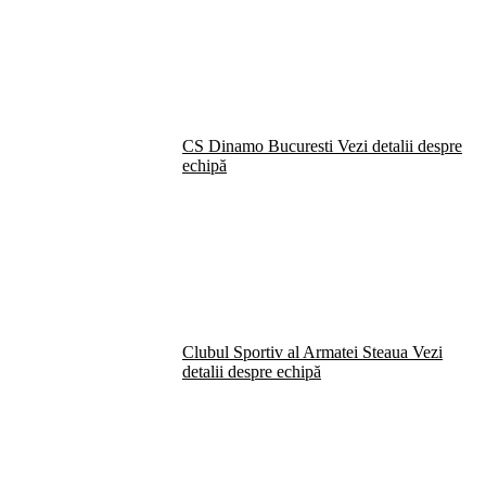
CS Dinamo Bucuresti
Vezi detalii despre
echipă
Clubul Sportiv al Armatei Steaua
Vezi
detalii despre echipă