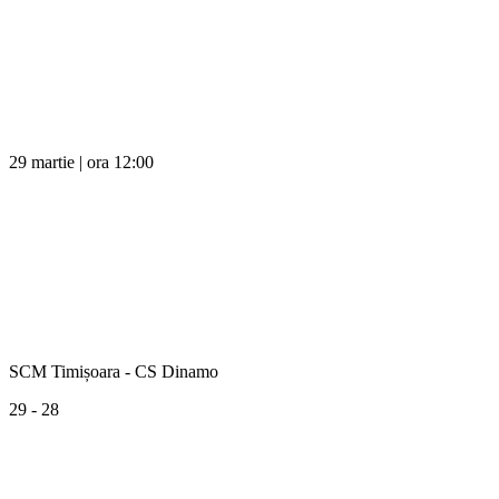
29 martie | ora 12:00
SCM Timișoara - CS Dinamo
29 - 28