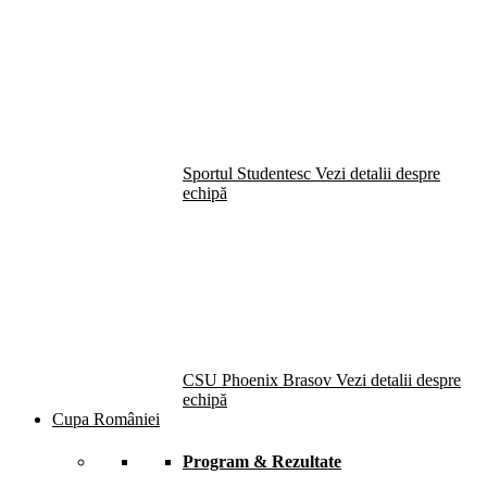
Sportul Studentesc
Vezi detalii despre
echipă
CSU Phoenix Brasov
Vezi detalii despre
echipă
Cupa României
Program & Rezultate