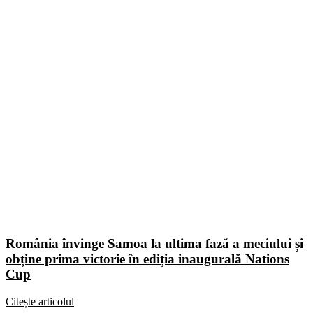
România învinge Samoa la ultima fază a meciului și
obține prima victorie în ediția inaugurală Nations
Cup
Citește articolul