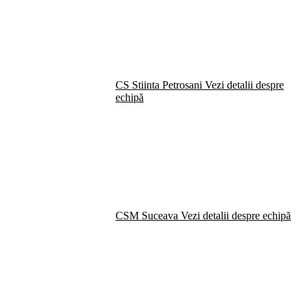
CS Stiinta Petrosani
Vezi detalii despre
echipă
CSM Suceava
Vezi detalii despre echipă