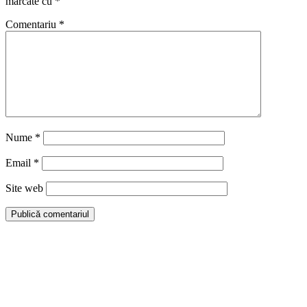
marcate cu
*
Comentariu
*
Nume
*
Email
*
Site web