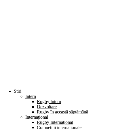
Știri
Intern
Rugby Intern
Dezvoltare
Rugby în această săptămână
Internațional
Rugby Internațional
Competiții internaționale