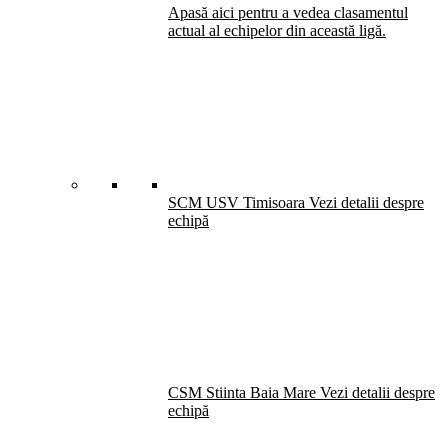
Apasă aici pentru a vedea clasamentul
actual al echipelor din această ligă.
SCM USV Timisoara
Vezi detalii despre
echipă
CSM Stiinta Baia Mare
Vezi detalii despre
echipă