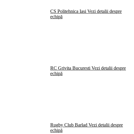
CS Politehnica Iasi
Vezi detalii despre
echipă
RC Grivita Bucuresti
Vezi detalii despre
echipă
Rugby Club Barlad
Vezi detalii despre
echipă