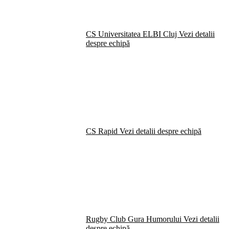
CS Universitatea ELBI Cluj
Vezi detalii
despre echipă
CS Rapid
Vezi detalii despre echipă
Rugby Club Gura Humorului
Vezi detalii
despre echipă