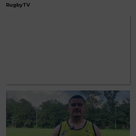
RugbyTV