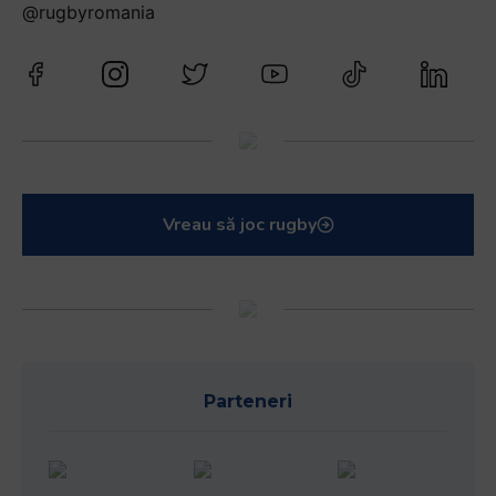
@rugbyromania
Vreau să joc rugby
Parteneri