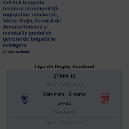
Cel mai longeviv
membru al comunității
rugbystice românești,
Victor Guțu, decorat de
Armata Română și
înaintat la gradul de
general de brigadă în
retragere
Citește articolul
Liga de Rugby Kaufland
ETAPA 10
08.08.2026 | 11:00
Baia Mare - Dinamo
24-15
Arena Zimbrilor
08.08.2026 | 11:00