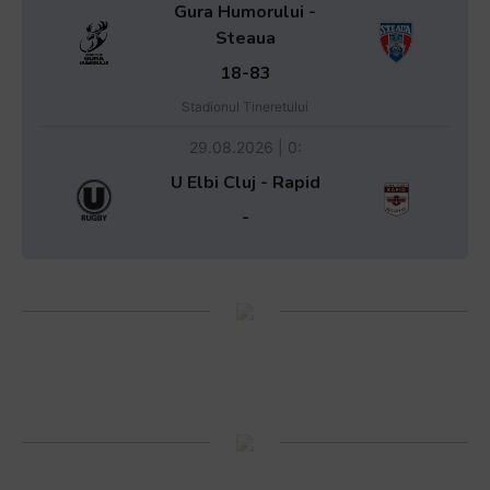
Gura Humorului -
Steaua
18-83
Stadionul Tineretului
29.08.2026 | 0:
U Elbi Cluj - Rapid
-