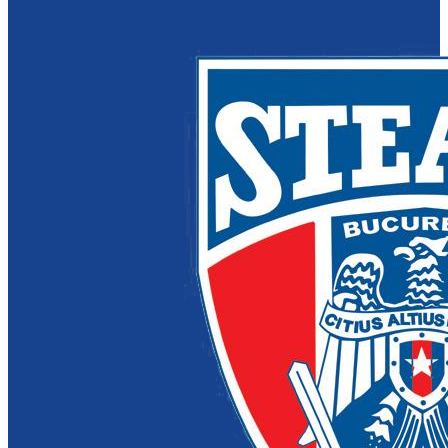
CS Dinamo Bucuresti
Vezi detalii
despre echipă