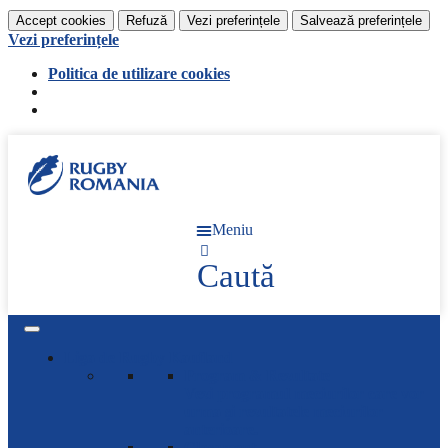
Accept cookies
Refuză
Vezi preferințele
Salvează preferințele
Vezi preferințele
Politica de utilizare cookies
Meniu
Caută
Liga de Rugby Kaufland
Program & Rezultate
Vezi programul meciurilor care vor
urma și rezultatele meciurilor
anterioare.
Clasament