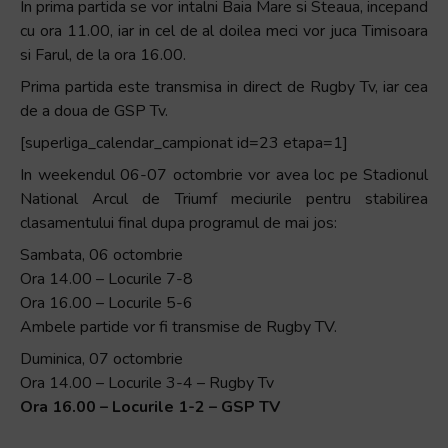
In prima partida se vor intalni Baia Mare si Steaua, incepand
cu ora 11.00, iar in cel de al doilea meci vor juca Timisoara
si Farul, de la ora 16.00.
Prima partida este transmisa in direct de Rugby Tv, iar cea
de a doua de GSP Tv.
[superliga_calendar_campionat id=23 etapa=1]
In weekendul 06-07 octombrie vor avea loc pe Stadionul
National Arcul de Triumf meciurile pentru stabilirea
clasamentului final dupa programul de mai jos:
Sambata, 06 octombrie
Ora 14.00 – Locurile 7-8
Ora 16.00 – Locurile 5-6
Ambele partide vor fi transmise de Rugby TV.
Duminica, 07 octombrie
Ora 14.00 – Locurile 3-4 – Rugby Tv
Ora 16.00 – Locurile 1-2 – GSP TV