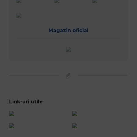
Magazin oficial
Link-uri utile