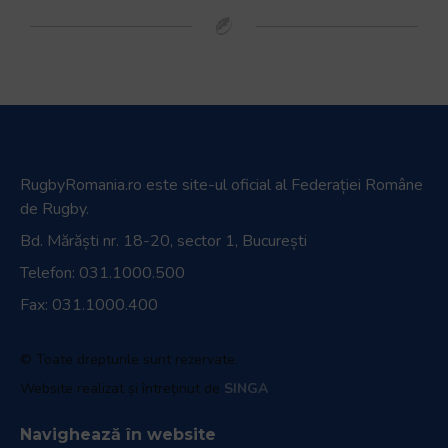
RugbyRomania.ro
este site-ul oficial al Federației Române
de Rugby.
Bd. Mărăști nr. 18-20, sector 1, București
Telefon:
031.1000.500
Fax: 031.1000.400
© Toate drepturile sunt rezervate.
Website realizat și întreținut de
SINGA
Navighează în website