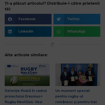
Ți-a plăcut articolul? Distribuie-l către prietenii
tăi:
Facebook
Twitter
LinkedIn
WhatsApp
Alte articole similare:
Selecție finală în cadrul
Un moment special
proiectului Erasmus+
pentru rugby-ul
Rugby NextGen. Vezi
românesc și pentru trei