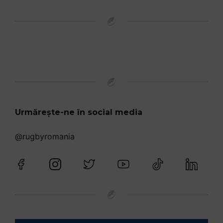
Urmărește-ne în social media
@rugbyromania