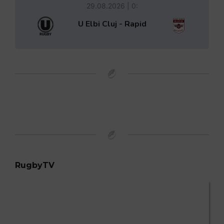
29.08.2026 | 0:
U Elbi Cluj - Rapid
RugbyTV