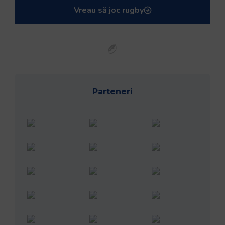
Vreau să joc rugby
Parteneri