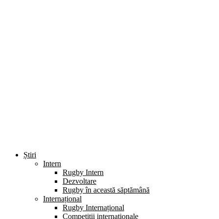
Știri
Intern
Rugby Intern
Dezvoltare
Rugby în această săptămână
Internațional
Rugby Internațional
Competiții internaționale