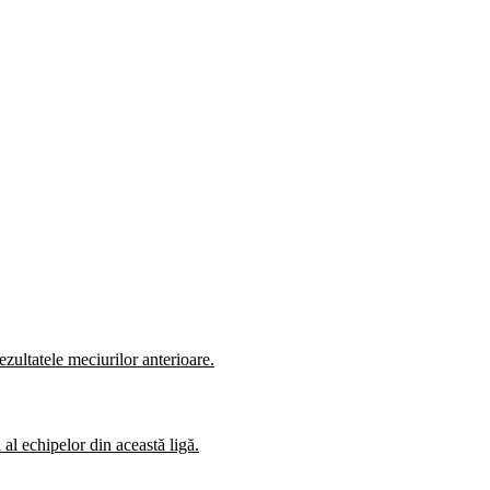
zultatele meciurilor anterioare.
al echipelor din această ligă.