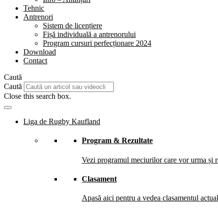
Tehnic
Antrenori
Sistem de licențiere
Fișă individuală a antrenorului
Program cursuri perfecționare 2024
Download
Contact
Caută
Caută
Close this search box.
Liga de Rugby Kaufland
Program & Rezultate
Vezi programul meciurilor care vor urma și re
Clasament
Apasă aici pentru a vedea clasamentul actual 