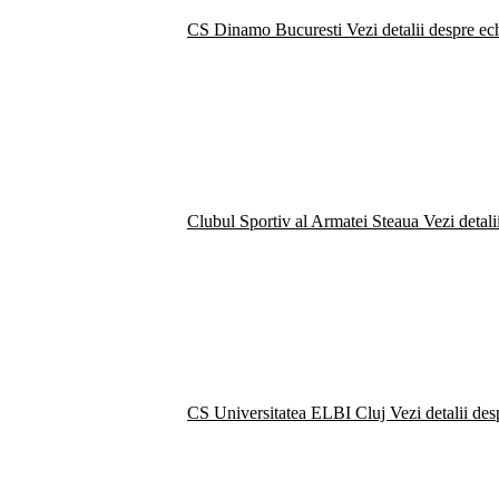
CS Dinamo Bucuresti
Vezi detalii despre ec
Clubul Sportiv al Armatei Steaua
Vezi detali
CS Universitatea ELBI Cluj
Vezi detalii de