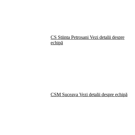
CS Stiinta Petrosani
Vezi detalii despre
echipă
CSM Suceava
Vezi detalii despre echipă