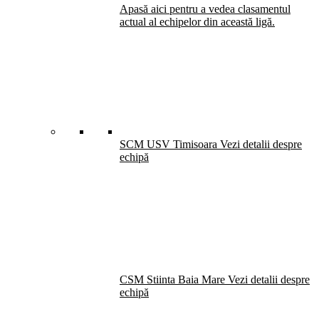
Apasă aici pentru a vedea clasamentul
actual al echipelor din această ligă.
SCM USV Timisoara
Vezi detalii despre
echipă
CSM Stiinta Baia Mare
Vezi detalii despre
echipă