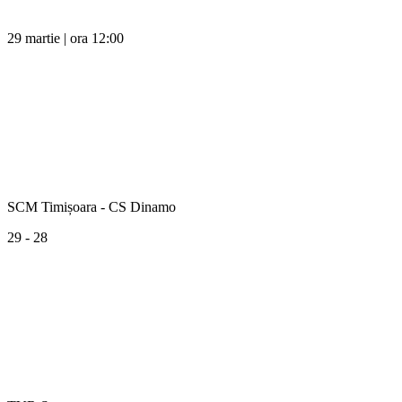
29 martie | ora 12:00
SCM Timișoara - CS Dinamo
29 - 28