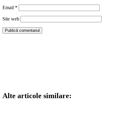
Email
*
Site web
Alte articole similare: