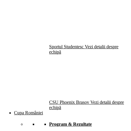
Sportul Studentesc
Vezi detalii despre
echipă
CSU Phoenix Brasov
Vezi detalii despre
echipă
Cupa României
Program & Rezultate