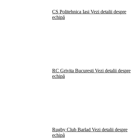
CS Politehnica Iasi
Vezi detalii despre
echipă
RC Grivita Bucuresti
Vezi detalii despre
echipă
Rugby Club Barlad
Vezi detalii despre
echipă