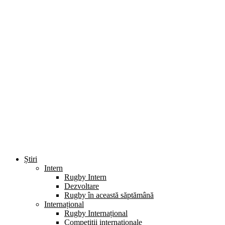
Știri
Intern
Rugby Intern
Dezvoltare
Rugby în această săptămână
Internațional
Rugby Internațional
Competiții internaționale