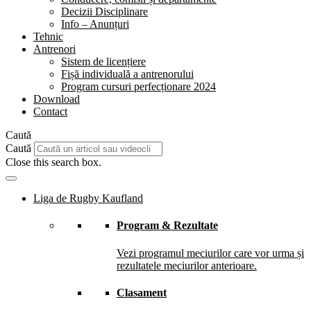
Decizii Disciplinare
Info – Anunțuri
Tehnic
Antrenori
Sistem de licențiere
Fișă individuală a antrenorului
Program cursuri perfecționare 2024
Download
Contact
Caută
Caută
Close this search box.
Liga de Rugby Kaufland
Program & Rezultate
Vezi programul meciurilor care vor urma și
rezultatele meciurilor anterioare.
Clasament