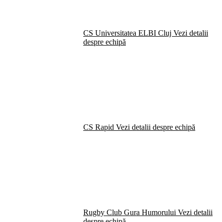
CS Universitatea ELBI Cluj
Vezi detalii
despre echipă
CS Rapid
Vezi detalii despre echipă
Rugby Club Gura Humorului
Vezi detalii
despre echipă