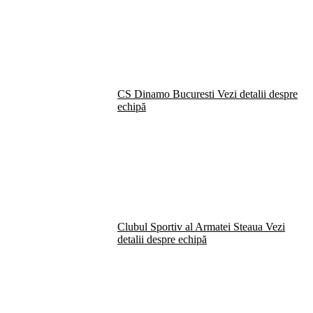
CS Dinamo Bucuresti
Vezi detalii despre
echipă
Clubul Sportiv al Armatei Steaua
Vezi
detalii despre echipă