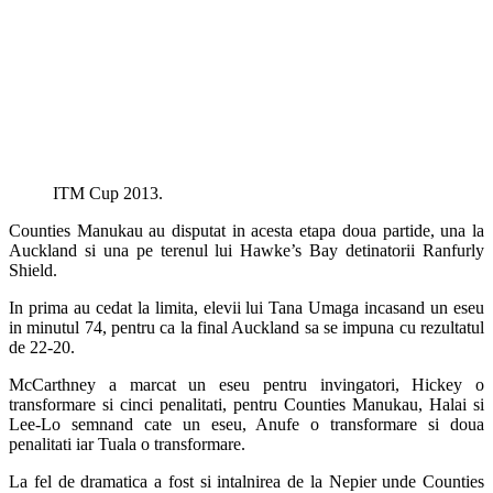
ITM Cup 2013.
Counties Manukau au disputat in acesta etapa doua partide, una la
Auckland si una pe terenul lui Hawke’s Bay detinatorii Ranfurly
Shield.
In prima au cedat la limita, elevii lui Tana Umaga incasand un eseu
in minutul 74, pentru ca la final Auckland sa se impuna cu rezultatul
de 22-20.
McCarthney a marcat un eseu pentru invingatori, Hickey o
transformare si cinci penalitati, pentru Counties Manukau, Halai si
Lee-Lo semnand cate un eseu, Anufe o transformare si doua
penalitati iar Tuala o transformare.
La fel de dramatica a fost si intalnirea de la Nepier unde Counties