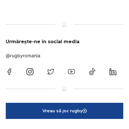
Urmărește-ne în social media
@rugbyromania
Vreau să joc rugby