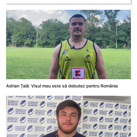
Adrian Țală: Visul meu este să debutez pentru România