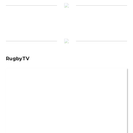
RugbyTV