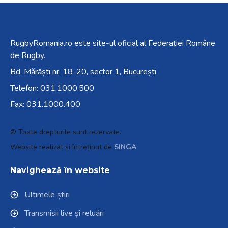
RugbyRomania.ro
este site-ul oficial al Federației Române
de Rugby.
Bd. Mărăști nr. 18-20, sector 1, București
Telefon:
031.1000.500
Fax: 031.1000.400
© Toate drepturile sunt rezervate.
Website realizat și întreținut de
SINGA
Navighează în website
Ultimele știri
Transmisii live și reluări