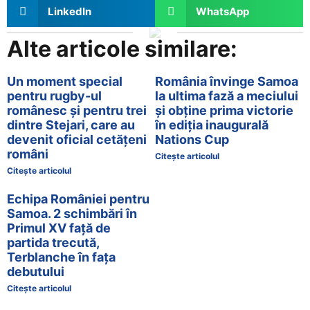
LinkedIn
WhatsApp
Alte articole similare:
Un moment special
România învinge Samoa
pentru rugby-ul
la ultima fază a meciului
românesc și pentru trei
și obține prima victorie
dintre Stejari, care au
în ediția inaugurală
devenit oficial cetățeni
Nations Cup
români
Citește articolul
Citește articolul
Echipa României pentru
Samoa. 2 schimbări în
Primul XV față de
partida trecută,
Terblanche în fața
debutului
Citește articolul