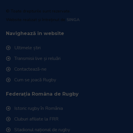
© Toate drepturile sunt rezervate.
Website realizat și întreținut de
SINGA
Navighează în website
Ultimele știri
Transmisii live și reluări
Contactează-ne
Cum se joacă Rugby
Federația Româna de Rugby
Istoric rugby în România
Cluburi afiliate la FRR
Stadionul național de rugby