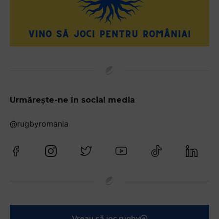
Urmărește-ne în social media
@rugbyromania
Vreau să joc rugby