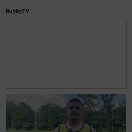
RugbyTV