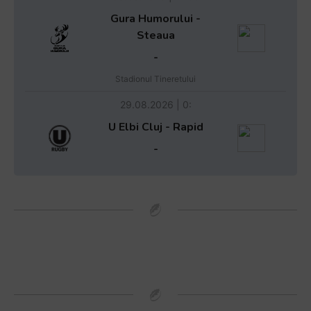
Gura Humorului -
Steaua
-
Stadionul Tineretului
29.08.2026 | 0:
U Elbi Cluj - Rapid
-