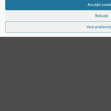
Accept cook
Refuză
Vezi preferin