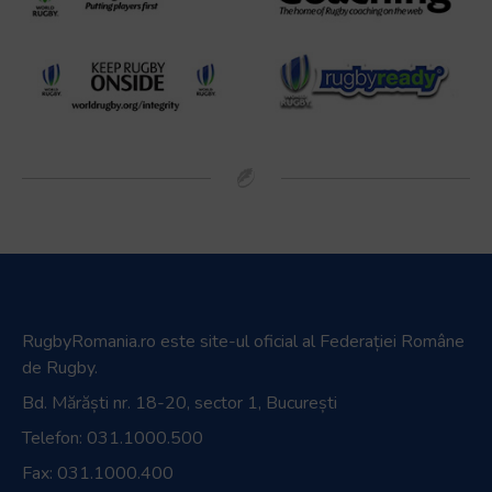
RugbyRomania.ro
este site-ul oficial al Federației Române
de Rugby.
Bd. Mărăști nr. 18-20, sector 1, București
Telefon:
031.1000.500
Fax: 031.1000.400