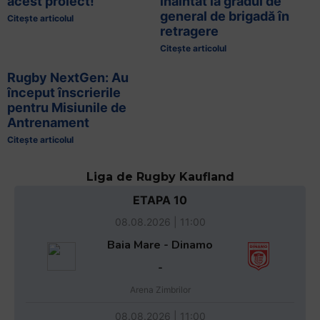
acest proiect!
înaintat la gradul de
general de brigadă în
Citește articolul
retragere
Citește articolul
Rugby NextGen: Au
început înscrierile
pentru Misiunile de
Antrenament
Citește articolul
Liga de Rugby Kaufland
ETAPA 10
08.08.2026 | 11:00
Baia Mare - Dinamo
-
Arena Zimbrilor
08.08.2026 | 11:00