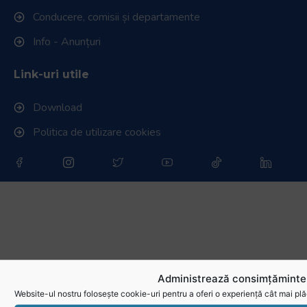
Conducere, comisii și departamente
Info - Anunțuri
Link-uri utile
Download
Politica de utilizare cookies
Administrează consimțămintel
Website-ul nostru folosește cookie-uri pentru a oferi o experiență cât mai plă