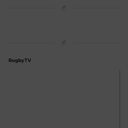
RugbyTV