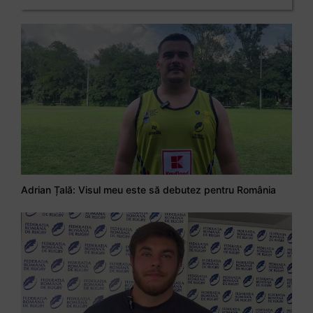
Adrian Țală: Visul meu este să debutez pentru România