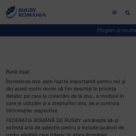
Informare persoane
vizate
Bună ziua!
Încrederea dvs. este foarte importantă pentru noi și
din acest motiv dorim să fim deschiși în privința
datelor pe care le colectăm de la dvs., a modului în
care le utilizăm și a drepturilor dvs. de a controla
informațiile respective.
FEDERATIA ROMÂNĂ DE RUGBY urmărește să-și
extindă aria de selecție pentru a include jucători de
rugby eligibili care trăiesc în afara României.