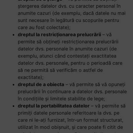
ștergerea datelor dvs. cu caracter personal în
anumite cazuri (de exemplu, dacă datele nu mai
sunt necesare în legătură cu scopurile pentru
care au fost colectate);
dreptul la restricționarea prelucrării
– vă
permite să obțineți restricționarea prelucrării
datelor dvs. personale în anumite cazuri (de
exemplu, atunci când contestați exactitatea
datelor dvs. personale, pentru o perioadă care
să ne permită să verificăm o astfel de
exactitate);
dreptul de a obiecta
– vă permite să vă opuneți
prelucrării în continuare a datelor dvs. personale
în condițiile și limitele stabilite de lege;
dreptul la portabilitatea datelor
– vă permite să
primiți datele personale referitoare la dvs. pe
care ni le-ați furnizat, într-un format structurat,
utilizat în mod obișnuit, și care poate fi citit de