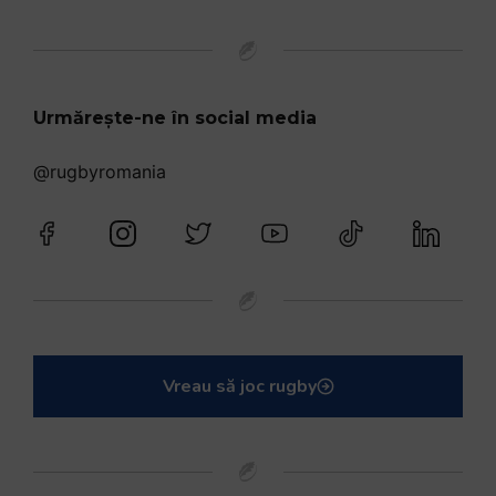
Urmărește-ne în social media
@rugbyromania
Vreau să joc rugby