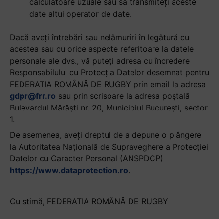
calculatoare uzuale sau să transmiteți aceste
date altui operator de date.
Dacă aveți întrebări sau nelămuriri în legătură cu
acestea sau cu orice aspecte referitoare la datele
personale ale dvs., vă puteți adresa cu încredere
Responsabilului cu Protecția Datelor desemnat pentru
FEDERATIA ROMÂNĂ DE RUGBY prin email la adresa
gdpr@frr.ro
sau prin scrisoare la adresa poștală
Bulevardul Mărăști nr. 20, Municipiul București, sector
1.
De asemenea, aveți dreptul de a depune o plângere
la Autoritatea Națională de Supraveghere a Protecției
Datelor cu Caracter Personal (ANSPDCP)
https://www.dataprotection.ro
.
Cu stimă, FEDERATIA ROMÂNĂ DE RUGBY