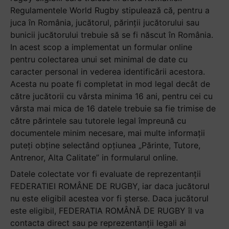
Regulamentele World Rugby stipulează că, pentru a
juca în România, jucătorul, părinții jucătorului sau
bunicii jucătorului trebuie să se fi născut în România.
In acest scop a implementat un formular online
pentru colectarea unui set minimal de date cu
caracter personal in vederea identificării acestora.
Acesta nu poate fi completat in mod legal decât de
către jucătorii cu vârsta minima 16 ani, pentru cei cu
vârsta mai mica de 16 datele trebuie sa fie trimise de
către părintele sau tutorele legal împreună cu
documentele minim necesare, mai multe informații
puteți obține selectând opțiunea „Părinte, Tutore,
Antrenor, Alta Calitate” in formularul online.
Datele colectate vor fi evaluate de reprezentanții
FEDERATIEI ROMÂNE DE RUGBY, iar daca jucătorul
nu este eligibil acestea vor fi șterse. Daca jucătorul
este eligibil, FEDERATIA ROMÂNĂ DE RUGBY îl va
contacta direct sau pe reprezentanții legali ai