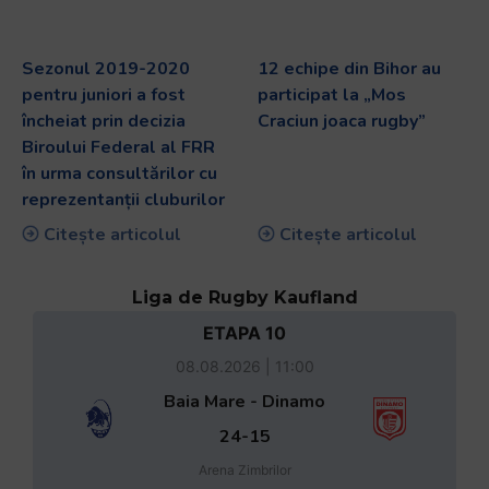
Sezonul 2019-2020
12 echipe din Bihor au
pentru juniori a fost
participat la „Mos
încheiat prin decizia
Craciun joaca rugby”
Biroului Federal al FRR
în urma consultărilor cu
reprezentanții cluburilor
Citește articolul
Citește articolul
Liga de Rugby Kaufland
ETAPA 10
08.08.2026 | 11:00
Baia Mare - Dinamo
24-15
Arena Zimbrilor