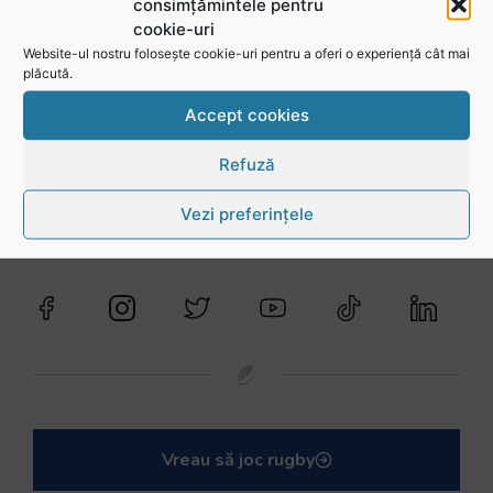
consimțămintele pentru
cookie-uri
Website-ul nostru folosește cookie-uri pentru a oferi o experiență cât mai
plăcută.
Accept cookies
Refuză
Urmărește-ne în social media
Vezi preferințele
@rugbyromania
Vreau să joc rugby