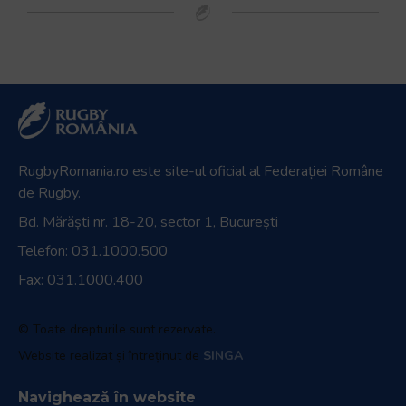
RugbyRomania.ro
este site-ul oficial al Federației Române
de Rugby.
Bd. Mărăști nr. 18-20, sector 1, București
Telefon:
031.1000.500
Fax: 031.1000.400
© Toate drepturile sunt rezervate.
Website realizat și întreținut de
SINGA
Navighează în website