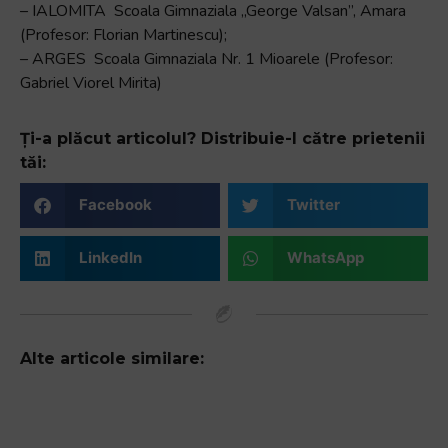
– IALOMITA Scoala Gimnaziala „George Valsan”, Amara
(Profesor: Florian Martinescu);
– ARGES Scoala Gimnaziala Nr. 1 Mioarele (Profesor:
Gabriel Viorel Mirita)
Ți-a plăcut articolul? Distribuie-l către prietenii
tăi:
Facebook
Twitter
LinkedIn
WhatsApp
Alte articole similare: