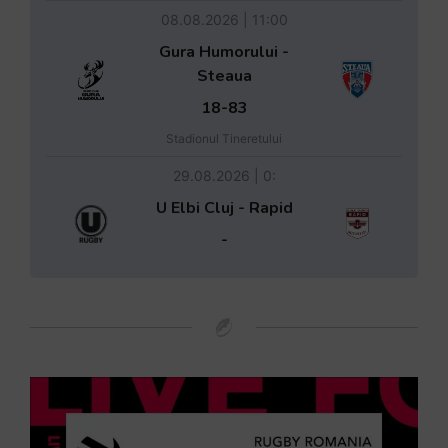
08.08.2026 | 11:00
Gura Humorului -
Steaua
18-83
Stadionul Tineretului
29.08.2026 | 0:
U Elbi Cluj - Rapid
-