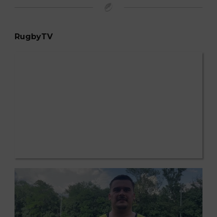
RugbyTV