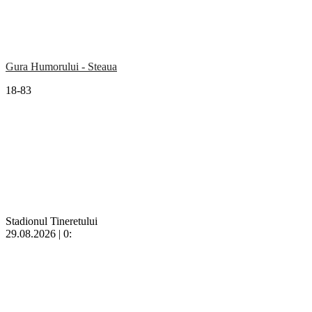
Gura Humorului - Steaua
18-83
Stadionul Tineretului
29.08.2026 | 0: