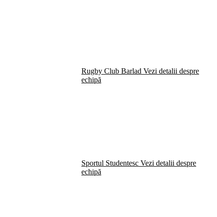
Rugby Club Barlad
Vezi detalii despre
echipă
Sportul Studentesc
Vezi detalii despre
echipă