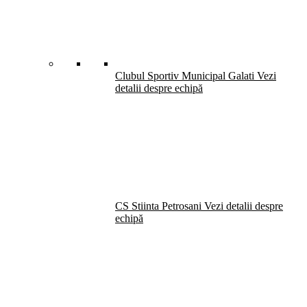
Clubul Sportiv Municipal Galati
Vezi
detalii despre echipă
CS Stiinta Petrosani
Vezi detalii despre
echipă