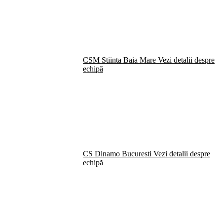
CSM Stiinta Baia Mare
Vezi detalii despre
echipă
CS Dinamo Bucuresti
Vezi detalii despre
echipă