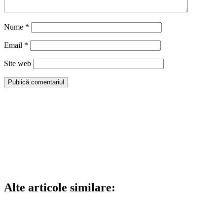
Nume
*
Email
*
Site web
Alte articole similare: