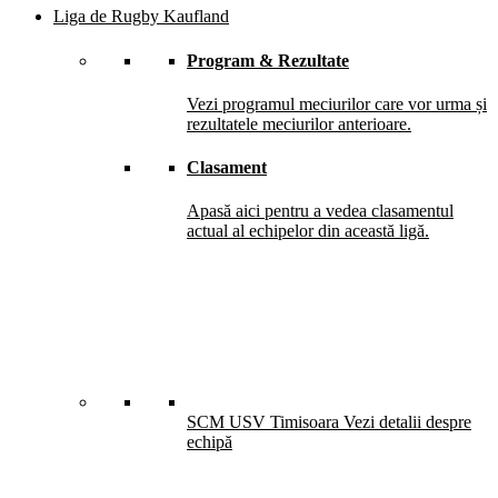
Liga de Rugby Kaufland
Program & Rezultate
Vezi programul meciurilor care vor urma și
rezultatele meciurilor anterioare.
Clasament
Apasă aici pentru a vedea clasamentul
actual al echipelor din această ligă.
SCM USV Timisoara
Vezi detalii despre
echipă