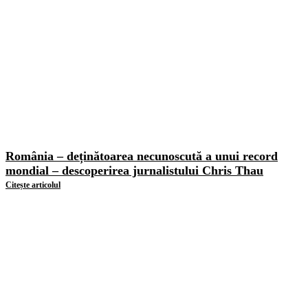
România – deținătoarea necunoscută a unui record
mondial – descoperirea jurnalistului Chris Thau
Citește articolul