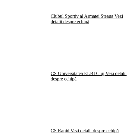
Clubul Sportiv al Armatei Steaua
Vezi
detalii despre echipă
CS Universitatea ELBI Cluj
Vezi detalii
despre echipă
CS Rapid
Vezi detalii despre echipă