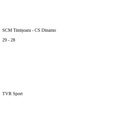
SCM Timișoara - CS Dinamo
29 - 28
TVR Sport