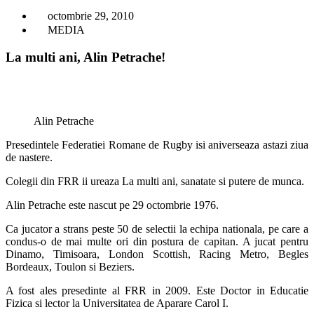
octombrie 29, 2010
MEDIA
La multi ani, Alin Petrache!
Alin Petrache
Presedintele Federatiei Romane de Rugby isi aniverseaza astazi ziua
de nastere.
Colegii din FRR ii ureaza La multi ani, sanatate si putere de munca.
Alin Petrache este nascut pe 29 octombrie 1976.
Ca jucator a strans peste 50 de selectii la echipa nationala, pe care a
condus-o de mai multe ori din postura de capitan. A jucat pentru
Dinamo, Timisoara, London Scottish, Racing Metro, Begles
Bordeaux, Toulon si Beziers.
A fost ales presedinte al FRR in 2009. Este Doctor in Educatie
Fizica si lector la Universitatea de Aparare Carol I.