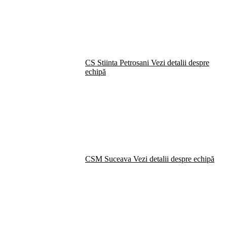
CS Stiinta Petrosani
Vezi detalii despre
echipă
CSM Suceava
Vezi detalii despre echipă