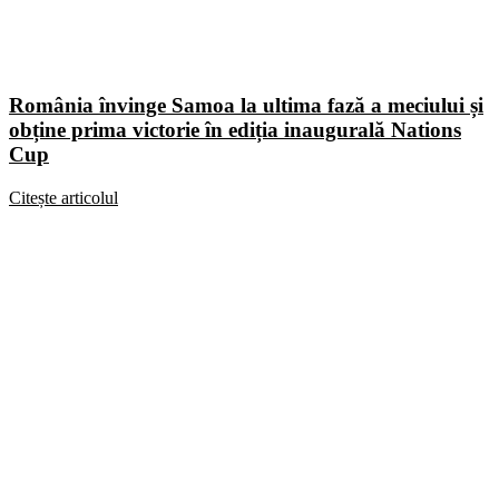
România învinge Samoa la ultima fază a meciului și
obține prima victorie în ediția inaugurală Nations
Cup
Citește articolul