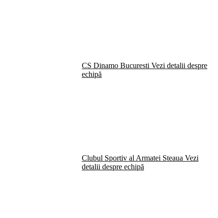
CS Dinamo Bucuresti
Vezi detalii despre
echipă
Clubul Sportiv al Armatei Steaua
Vezi
detalii despre echipă