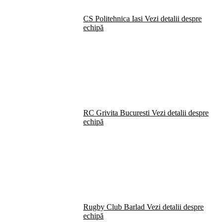
CS Politehnica Iasi
Vezi detalii despre
echipă
RC Grivita Bucuresti
Vezi detalii despre
echipă
Rugby Club Barlad
Vezi detalii despre
echipă