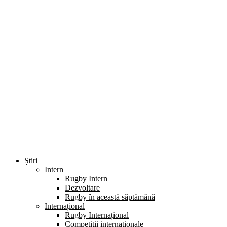
Știri
Intern
Rugby Intern
Dezvoltare
Rugby în această săptămână
Internațional
Rugby Internațional
Competiții internaționale