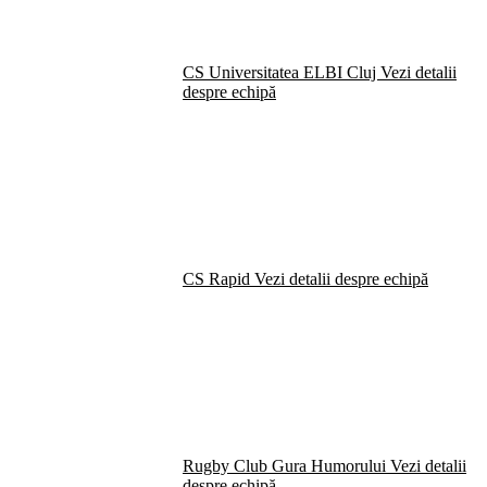
CS Universitatea ELBI Cluj
Vezi detalii
despre echipă
CS Rapid
Vezi detalii despre echipă
Rugby Club Gura Humorului
Vezi detalii
despre echipă