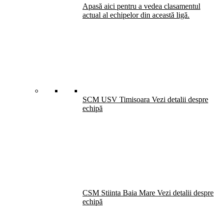
Apasă aici pentru a vedea clasamentul
actual al echipelor din această ligă.
SCM USV Timisoara
Vezi detalii despre
echipă
CSM Stiinta Baia Mare
Vezi detalii despre
echipă