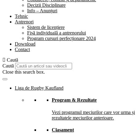
Decizii Disciplinare
Info – Anunțuri
Tehnic
Antrenori
Sistem de licențiere
Fișă individuală a antrenorului
Program cursuri perfecționare 2024
Download
Contact
Caută
Caută
Close this search box.
Liga de Rugby Kaufland
Program & Rezultate
Vezi programul meciurilor care vor urma și
rezultatele meciurilor anterioare.
Clasament