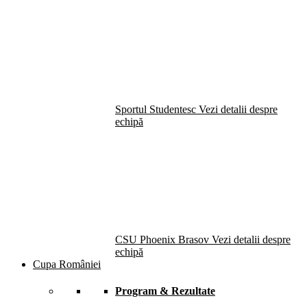
Sportul Studentesc
Vezi detalii despre
echipă
CSU Phoenix Brasov
Vezi detalii despre
echipă
Cupa României
Program & Rezultate