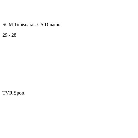
SCM Timișoara - CS Dinamo
29 - 28
TVR Sport