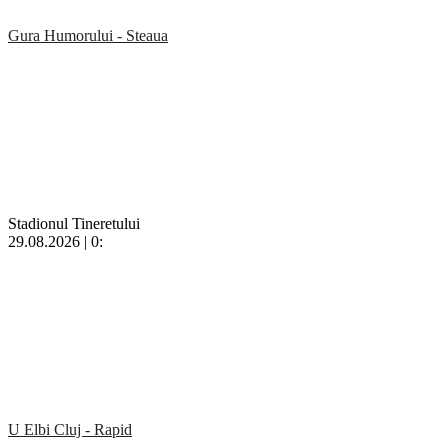
Gura Humorului - Steaua
Stadionul Tineretului
29.08.2026 | 0:
U Elbi Cluj - Rapid