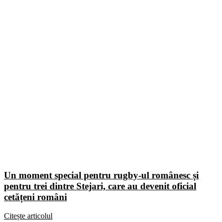
Un moment special pentru rugby-ul românesc și
pentru trei dintre Stejari, care au devenit oficial
cetățeni români
Citește articolul