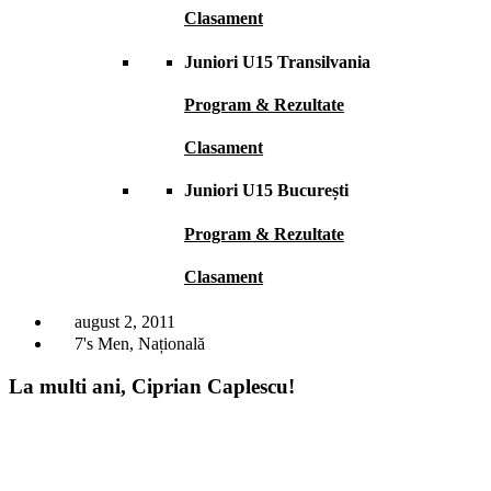
Clasament
Juniori U15 Transilvania
Program & Rezultate
Clasament
Juniori U15 București
Program & Rezultate
Clasament
august 2, 2011
7's Men
,
Națională
La multi ani, Ciprian Caplescu!