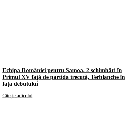
Echipa României pentru Samoa. 2 schimbări în
Primul XV față de partida trecută, Terblanche în
fața debutului
Citește articolul