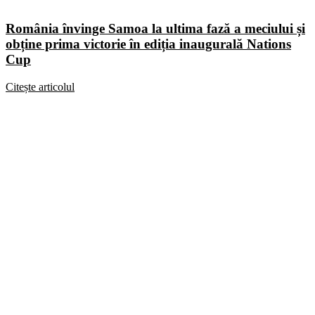
România învinge Samoa la ultima fază a meciului și
obține prima victorie în ediția inaugurală Nations
Cup
Citește articolul