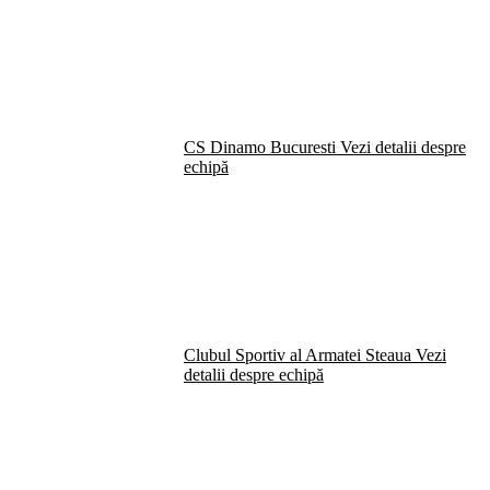
CS Dinamo Bucuresti
Vezi detalii despre
echipă
Clubul Sportiv al Armatei Steaua
Vezi
detalii despre echipă