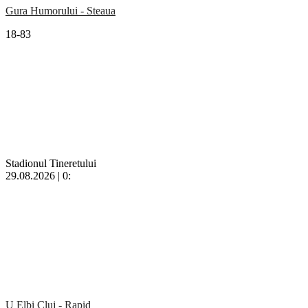
Gura Humorului - Steaua
18-83
Stadionul Tineretului
29.08.2026 | 0:
U Elbi Cluj - Rapid