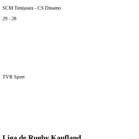
SCM Timișoara - CS Dinamo
29 - 28
TVR Sport
Liga de Rugby Kaufland