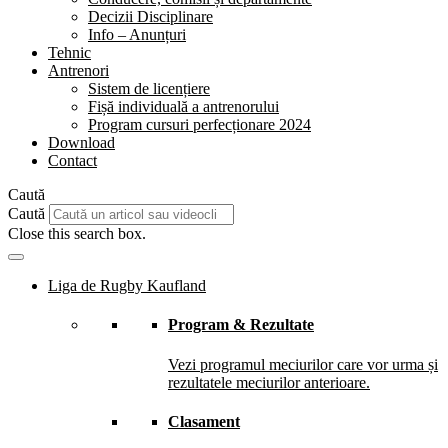
Decizii Disciplinare
Info – Anunțuri
Tehnic
Antrenori
Sistem de licențiere
Fișă individuală a antrenorului
Program cursuri perfecționare 2024
Download
Contact
Caută
Caută
Close this search box.
Liga de Rugby Kaufland
Program & Rezultate
Vezi programul meciurilor care vor urma și
rezultatele meciurilor anterioare.
Clasament