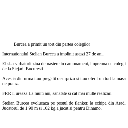
Burcea a primit un tort din partea colegilor
Internationalul Stelian Burcea a implinit astazi 27 de ani.
El si-a sarbatorit ziua de nastere in cantonament, impreuna cu colegii
de la Stejarii Bucuresti.
Acestia din urma i-au pregatit o surpriza si i-au oferit un tort la masa
de pranz.
FRR ii ureaza La multi ani, sanatate si cat mai multe realizari.
Stelian Burcea evolueaza pe postul de flanker, la echipa din Arad.
Jucatorul de 1.90 m si 102 kg a jucat si pentru Dinamo.