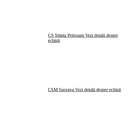
CS Stiinta Petrosani
Vezi detalii despre
echipă
CSM Suceava
Vezi detalii despre echipă