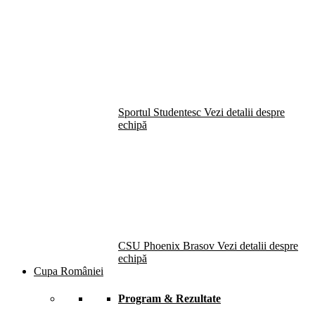
Sportul Studentesc
Vezi detalii despre
echipă
CSU Phoenix Brasov
Vezi detalii despre
echipă
Cupa României
Program & Rezultate