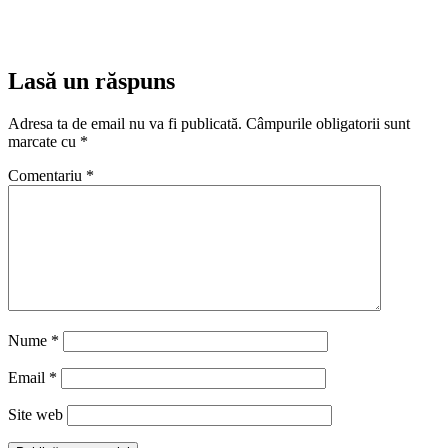
Lasă un răspuns
Adresa ta de email nu va fi publicată.
Câmpurile obligatorii sunt
marcate cu
*
Comentariu
*
Nume
*
Email
*
Site web