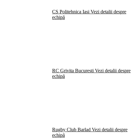
CS Politehnica Iasi
Vezi detalii despre
echipă
RC Grivita Bucuresti
Vezi detalii despre
echipă
Rugby Club Barlad
Vezi detalii despre
echipă