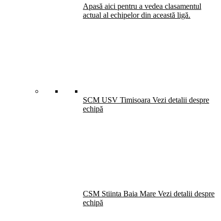
Apasă aici pentru a vedea clasamentul
actual al echipelor din această ligă.
SCM USV Timisoara
Vezi detalii despre
echipă
CSM Stiinta Baia Mare
Vezi detalii despre
echipă