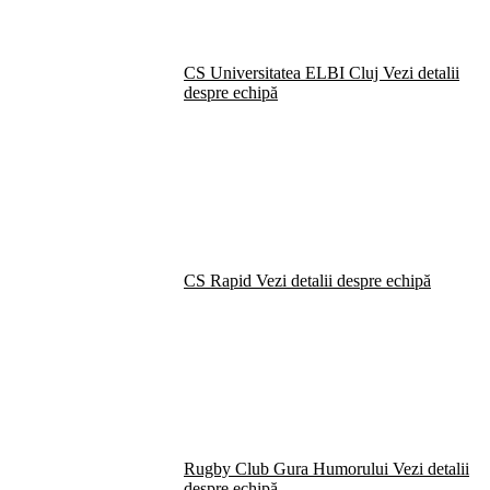
CS Universitatea ELBI Cluj
Vezi detalii
despre echipă
CS Rapid
Vezi detalii despre echipă
Rugby Club Gura Humorului
Vezi detalii
despre echipă