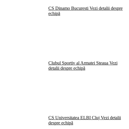
CS Dinamo Bucuresti
Vezi detalii despre
echipă
Clubul Sportiv al Armatei Steaua
Vezi
detalii despre echipă
CS Universitatea ELBI Cluj
Vezi detalii
despre echipă