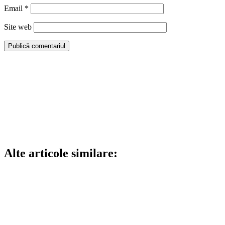
Email
*
Site web
Alte articole similare: