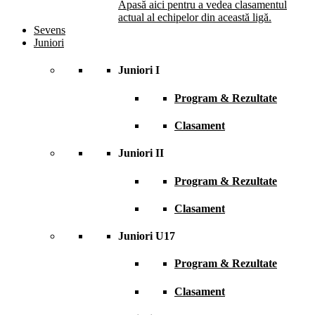
Apasă aici pentru a vedea clasamentul
actual al echipelor din această ligă.
Sevens
Juniori
Juniori I
Program & Rezultate
Clasament
Juniori II
Program & Rezultate
Clasament
Juniori U17
Program & Rezultate
Clasament