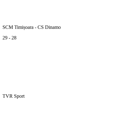
SCM Timișoara - CS Dinamo
29 - 28
TVR Sport