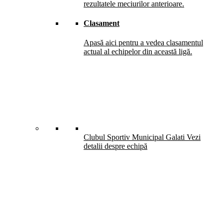
rezultatele meciurilor anterioare.
Clasament
Apasă aici pentru a vedea clasamentul
actual al echipelor din această ligă.
Clubul Sportiv Municipal Galati
Vezi
detalii despre echipă