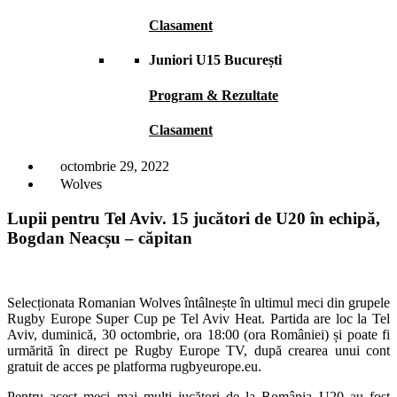
Clasament
Juniori U15 București
Program & Rezultate
Clasament
octombrie 29, 2022
Wolves
Lupii pentru Tel Aviv. 15 jucători de U20 în echipă,
Bogdan Neacșu – căpitan
Selecționata Romanian Wolves întâlnește în ultimul meci din grupele
Rugby Europe Super Cup pe Tel Aviv Heat. Partida are loc la Tel
Aviv, duminică, 30 octombrie, ora 18:00 (ora României) și poate fi
urmărită în direct pe Rugby Europe TV, după crearea unui cont
gratuit de acces pe platforma rugbyeurope.eu.
Pentru acest meci mai mulți jucători de la România U20 au fost