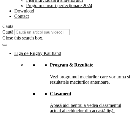
Fișă individuală a antrenorului
Program cursuri perfecționare 2024
Download
Contact
Caută
Caută
Close this search box.
Liga de Rugby Kaufland
Program & Rezultate
Vezi programul meciurilor care vor urma și
rezultatele meciurilor anterioare.
Clasament
Apasă aici pentru a vedea clasamentul
actual al echipelor din această ligă.