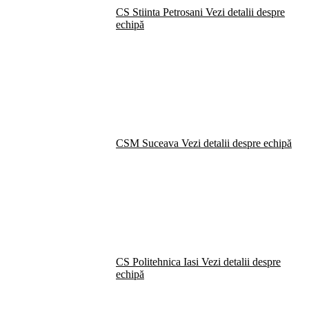
CS Stiinta Petrosani
Vezi detalii despre
echipă
CSM Suceava
Vezi detalii despre echipă
CS Politehnica Iasi
Vezi detalii despre
echipă