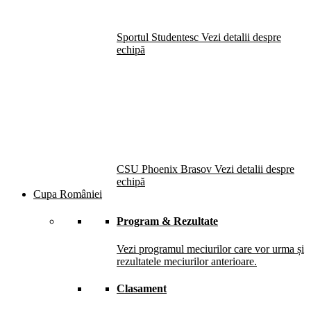
Sportul Studentesc
Vezi detalii despre
echipă
CSU Phoenix Brasov
Vezi detalii despre
echipă
Cupa României
Program & Rezultate
Vezi programul meciurilor care vor urma și
rezultatele meciurilor anterioare.
Clasament