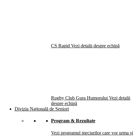
CS Rapid
Vezi detalii despre echipă
Rugby Club Gura Humorului
Vezi detalii
despre echipă
Divizia Națională de Seniori
Program & Rezultate
Vezi programul meciurilor care vor urma și