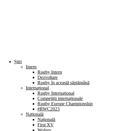
Știri
Intern
Rugby Intern
Dezvoltare
Rugby în această săptămână
Internațional
Rugby Internațional
Competiții internaționale
Rugby Europe Championship
#RWC2023
Națională
Națională
First XV
Wolves