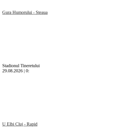
Gura Humorului - Steaua
Stadionul Tineretului
29.08.2026 | 0:
U Elbi Cluj - Rapid