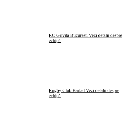
RC Grivita Bucuresti
Vezi detalii despre
echipă
Rugby Club Barlad
Vezi detalii despre
echipă