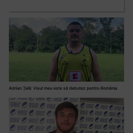
Adrian Țală: Visul meu este să debutez pentru România