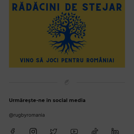
Urmărește-ne în social media
@rugbyromania