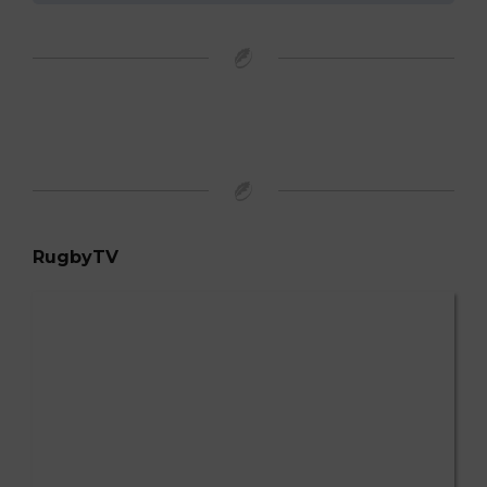
RugbyTV