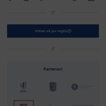
Vreau să joc rugby
Parteneri