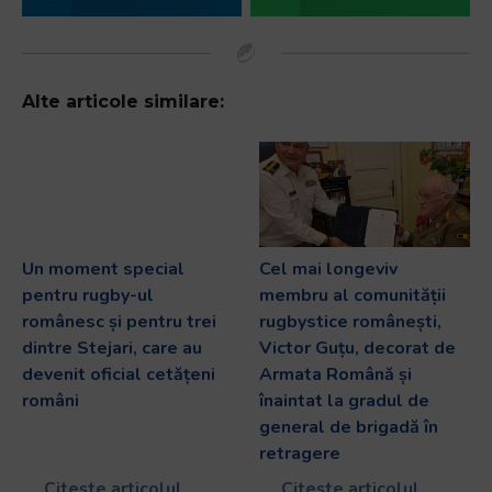
Alte articole similare:
Un moment special
Cel mai longeviv
pentru rugby-ul
membru al comunității
românesc și pentru trei
rugbystice românești,
dintre Stejari, care au
Victor Guțu, decorat de
devenit oficial cetățeni
Armata Română și
români
înaintat la gradul de
general de brigadă în
retragere
Citește articolul
Citește articolul