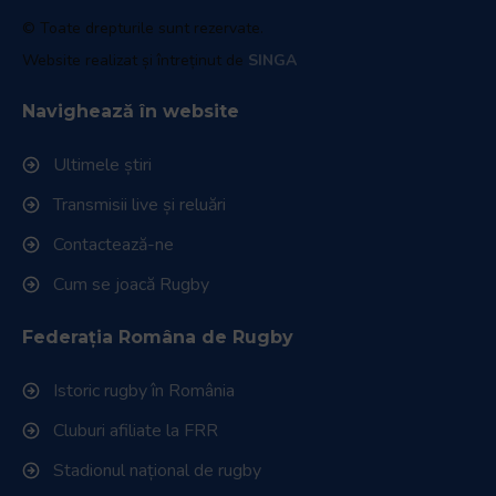
© Toate drepturile sunt rezervate.
Website realizat și întreținut de
SINGA
Navighează în website
Ultimele știri
Transmisii live și reluări
Contactează-ne
Cum se joacă Rugby
Federația Româna de Rugby
Istoric rugby în România
Cluburi afiliate la FRR
Stadionul național de rugby