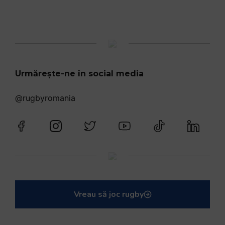
Urmărește-ne în social media
@rugbyromania
Vreau să joc rugby