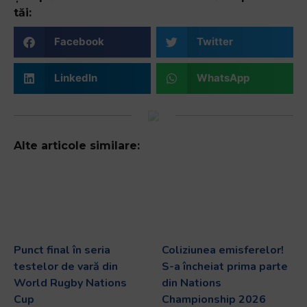
tăi:
Facebook
Twitter
LinkedIn
WhatsApp
Alte articole similare:
Punct final în seria
Coliziunea emisferelor!
testelor de vară din
S-a încheiat prima parte
World Rugby Nations
din Nations
Cup
Championship 2026