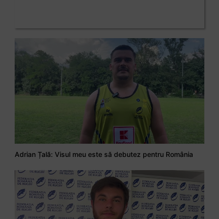
Adrian Țală: Visul meu este să debutez pentru România