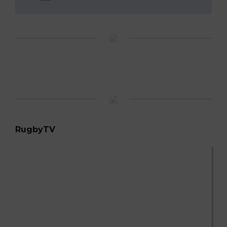
RugbyTV