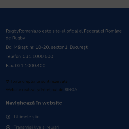
RugbyRomania.ro
este site-ul oficial al Federației Române
de Rugby.
Bd. Mărăști nr. 18-20, sector 1, București
Telefon:
031.1000.500
Fax: 031.1000.400
© Toate drepturile sunt rezervate.
Website realizat și întreținut de
SINGA
Navighează în website
Ultimele știri
Transmisii live și reluări