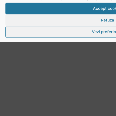
Accept cook
Refuză
Vezi preferin