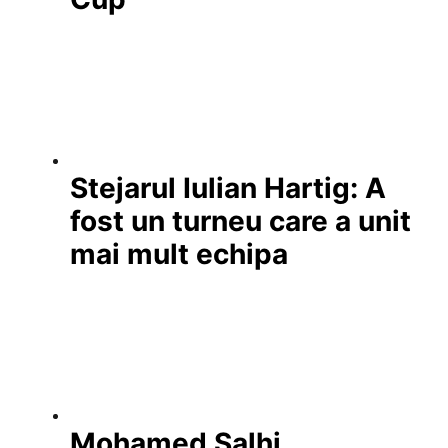
Stejarul Iulian Hartig: A
fost un turneu care a unit
mai mult echipa
Mohamed Salhi,