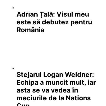
Adrian Țală: Visul meu
este să debutez pentru
România
Stejarul Logan Weidner:
Echipa a muncit mult, iar
asta se va vedea în
meciurile de la Nations
Cup