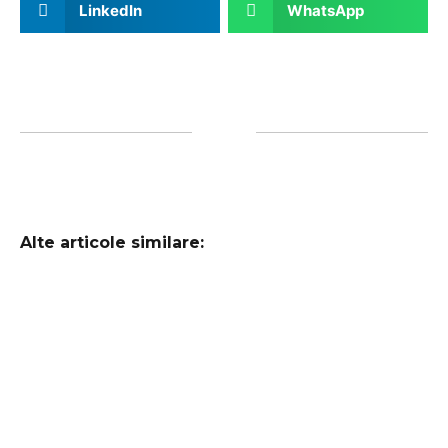
LinkedIn
WhatsApp
Alte articole similare: