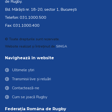
de Rugby.
Bd. Mărăști nr. 18-20, sector 1, București
Telefon:
031.1000.500
Fax: 031.1000.400
© Toate drepturile sunt rezervate.
Website realizat și întreținut de
SINGA
Navighează în website
Ultimele știri
Transmisii live și reluări
Contactează-ne
Cum se joacă Rugby
Federația Româna de Rugby