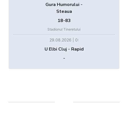
Gura Humorului -
Steaua
18-83
Stadionul Tineretului
29.08.2026 | 0:
U Elbi Cluj - Rapid
-