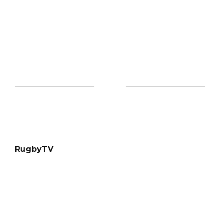
RugbyTV